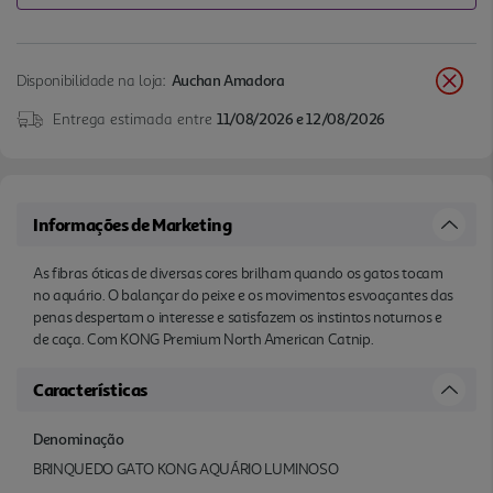
Disponibilidade na loja:
Auchan Amadora
Entrega estimada entre
11/08/2026 e 12/08/2026
Informações de Marketing
As fibras óticas de diversas cores brilham quando os gatos tocam
no aquário. O balançar do peixe e os movimentos esvoaçantes das
penas despertam o interesse e satisfazem os instintos noturnos e
de caça. Com KONG Premium North American Catnip.
Características
Denominação
BRINQUEDO GATO KONG AQUÁRIO LUMINOSO