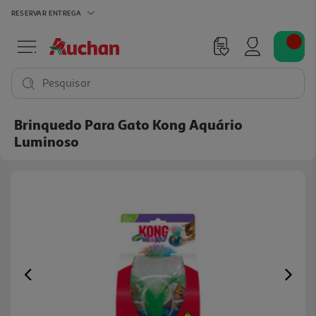
RESERVAR
ENTREGA
Pesquisar
Brinquedo Para Gato Kong Aquário
Luminoso
Previous
Ne