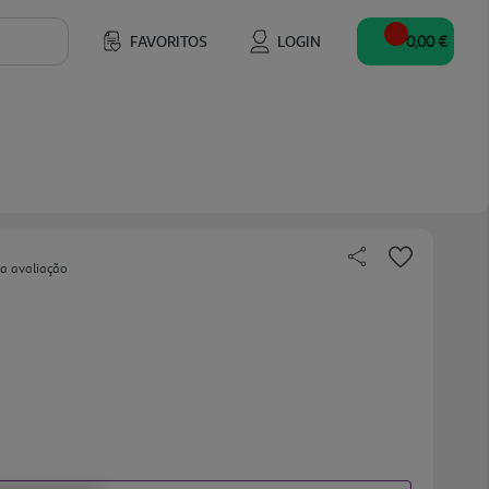
FAVORITOS
LOGIN
0,00 €
ua avaliação