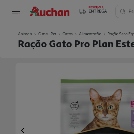
RESERVAR
ENTREGA
Pe
Animais
O meu Pet
Gatos
Alimentação
Ração Seca Esp
Ração Gato Pro Plan Est
Previous