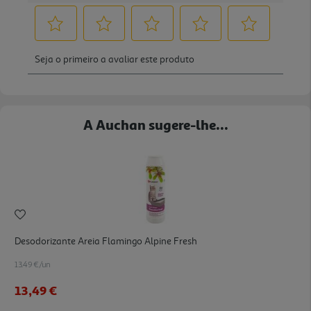
A Auchan sugere-lhe...
Desodorizante Areia Flamingo Alpine Fresh
13.49 €/un
13,49 €