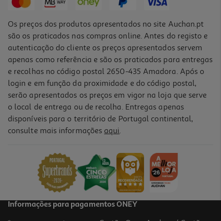
Os preços dos produtos apresentados no site Auchan.pt
são os praticados nas compras online. Antes do registo e
autenticação do cliente os preços apresentados servem
apenas como referência e são os praticados para entregas
e recolhas no código postal 2650-435 Amadora. Após o
login e em função da proximidade e do código postal,
serão apresentados os preços em vigor na loja que serve
o local de entrega ou de recolha. Entregas apenas
disponíveis para o território de Portugal continental,
consulte mais informações
aqui
.
Difusor Para Gato Feliway Friends Difusor+recarga 48ml
32.25 €/un
32,25 €
Informações para pagamentos ONEY