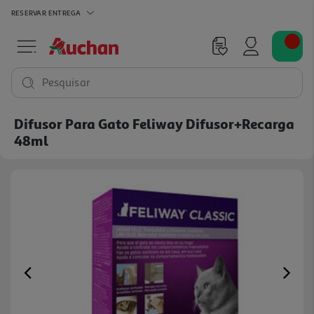
RESERVAR
ENTREGA
Pesquisar
Difusor Para Gato Feliway Difusor+recarga
48ml
Previous
Ne