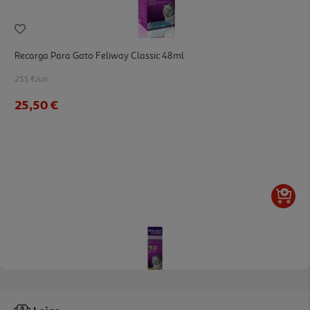
Recarga Para Gato Feliway Classic 48ml
25.5 €/un
25,50 €
Spray Para Gato Feliway Anti-Stress 60ml