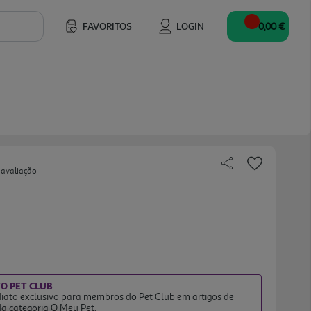
FAVORITOS
LOGIN
0,00 €
 avaliação
TO PET CLUB
iato exclusivo para membros do Pet Club em artigos de
da categoria O Meu Pet.