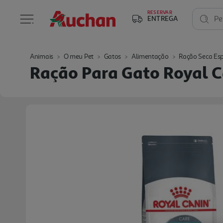
RESERVAR
ENTREGA
Pe
Animais
O meu Pet
Gatos
Alimentação
Ração Seca Esp
Ração Para Gato Royal C