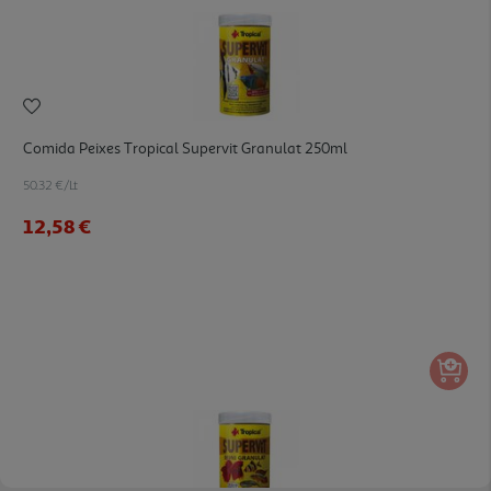
Comida Peixes Tropical Supervit Granulat 250ml
50.32 €/Lt
12,58 €