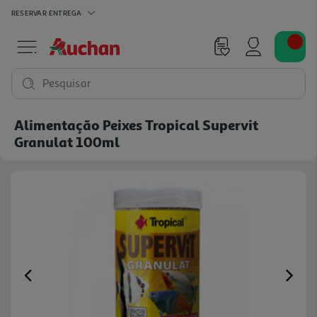
RESERVAR
ENTREGA
Pesquisar
Alimentação Peixes Tropical Supervit
Granulat 100ml
Previous
Ne