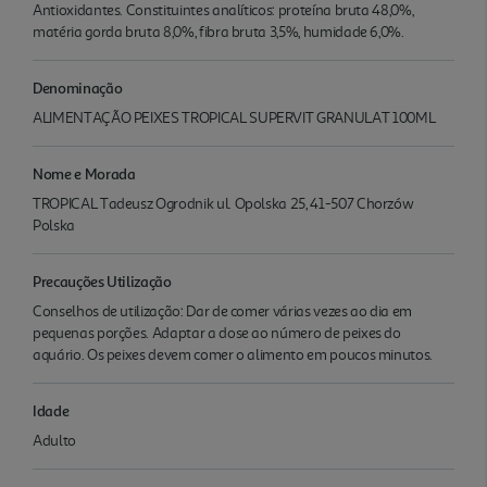
Antioxidantes. Constituintes analíticos: proteína bruta 48,0%,
matéria gorda bruta 8,0%, fibra bruta 3,5%, humidade 6,0%.
Denominação
ALIMENTAÇÃO PEIXES TROPICAL SUPERVIT GRANULAT 100ML
Nome e Morada
TROPICAL Tadeusz Ogrodnik ul. Opolska 25, 41-507 Chorzów
Polska
Precauções Utilização
Conselhos de utilização: Dar de comer várias vezes ao dia em
pequenas porções. Adaptar a dose ao número de peixes do
aquário. Os peixes devem comer o alimento em poucos minutos.
Idade
Adulto