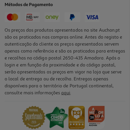
Métodos de Pagamento
18,50 €
Os preços dos produtos apresentados no site Auchan.pt
são os praticados nas compras online. Antes do registo e
autenticação do cliente os preços apresentados servem
apenas como referência e são os praticados para entregas
e recolhas no código postal 2650-435 Amadora. Após o
login e em função da proximidade e do código postal,
serão apresentados os preços em vigor na loja que serve
o local de entrega ou de recolha. Entregas apenas
disponíveis para o território de Portugal continental,
consulte mais informações
aqui
.
Alimentação Peixes Tropical Vitality&colour 100ml
48.9 €/Lt
4,89 €