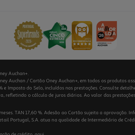
ney Auchan+.
 Auchan / Cartão Oney Auchan+, em todos os produtos assina
 e Imposto do Selo, incluídos nas prestações. Consulte detal
 refletindo o cálculo de juros diários. Ao valor das prestações
meses. TAN 17,60 %. Adesão ao Cartão sujeita a aprovação. In
ail Portugal, S.A. atua na qualidade de Intermediário de Crédi
ação de crédito,
aqui
.