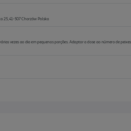
a 25, 41-507 Chorzów Polska
 várias vezes ao dia em pequenas porções. Adaptar a dose ao número de peixe