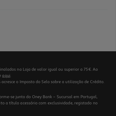
lados na Loja de valor igual ou superior a 75€. Ao
he
aqui
.
 acresce o Imposto do Selo sobre a utilização de Crédito.
forme-se junto do Oney Bank – Sucursal em Portugal,
to a título acessório com exclusividade, registado no