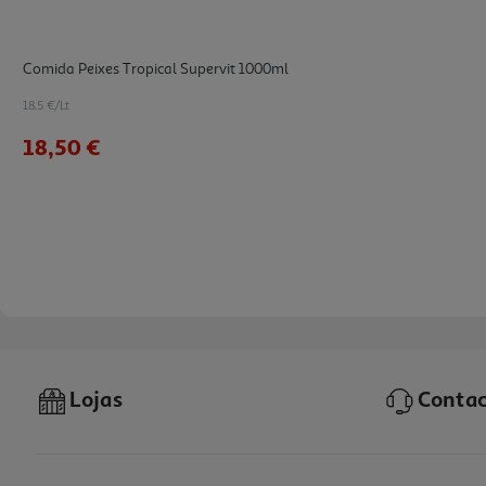
Comida Peixes Tropical Supervit 1000ml
18.5 €/Lt
18,50 €
Lojas
Contac