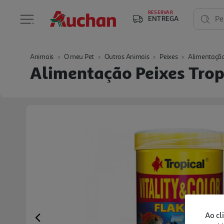
RESERVAR
ENTREGA
Pe
Animais
O meu Pet
Outros Animais
Peixes
Alimentação
Alimentação Peixes Trop
Ao cl
Previous