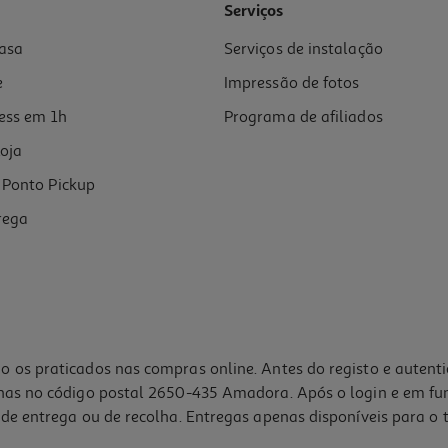
Serviços
asa
Serviços de instalação
e
Impressão de fotos
ess em 1h
Programa de afiliados
oja
Ponto Pickup
rega
o os praticados nas compras online. Antes do registo e autent
lhas no código postal 2650-435 Amadora. Após o login e em fu
de entrega ou de recolha. Entregas apenas disponíveis para o t