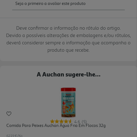
Deve confirmar a informação no rótulo do artigo.
Devido a possíveis alterações de embalagens e/ou rótulos,
deverá considerar sempre a informação que acompanha o
produto que recebe.
A Auchan sugere-lhe...
4.6
(5)
Comida Para Peixes Auchan Água Fria Em Flocos 32g
62.19 €/Kg