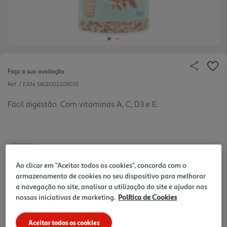
Faça a sua avaliação
Ref. / EAN:
5601002105035
Fácil digestão. Com vitaminas A, C, D3 e E.
48.9 €/Kg
Ao clicar em "Aceitar todos os cookies", concorda com o
armazenamento de cookies no seu dispositivo para melhorar
4,89 €
a navegação no site, analisar a utilização do site e ajudar nas
nossas iniciativas de marketing.
Política de Cookies
Notas de preparação
Aceitar todos os cookies