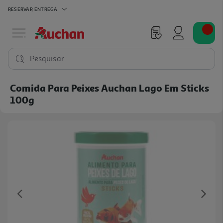
RESERVAR
ENTREGA
Pesquisar
Comida Para Peixes Auchan Lago Em Sticks
100g
Previous
Ne