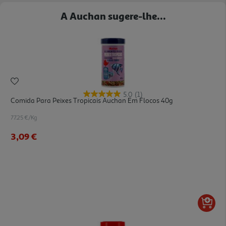
A Auchan sugere-lhe...
5.0
(1)
Comida Para Peixes Tropicais Auchan Em Flocos 40g
77.25 €/Kg
3,09 €