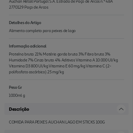
Auchan Retail Portugal S.A. Estrada de Paço de Arcos n.º 48A
2770129 Paço de Arcos
Detalhes do Artigo
Alimento completo para peixes de lago
Informação adicional
Proteína bruta 21% Matéria gorda bruta 3% Fibra bruta 3%
Humidade 7% Cinza bruta 4% Aditivos Vitamina A 10.000 UI/kg
Vitamina D3 800 UI/kg Vitamina E 60 mg/kg Vitamina C (2-
polifosfato ascórbico) 25 mg/kg
Peso Gr
1000ml g
Descrição
COMIDA PARA PEIXES AUCHAN LAGO EM STICKS 100G