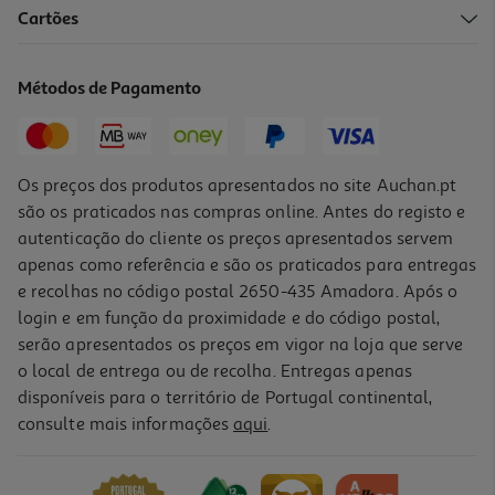
Cartões
Alimento Para Peixe Lago Tetra Pond 1l
6.53 €/Lt
Métodos de Pagamento
6,53 €
Os preços dos produtos apresentados no site Auchan.pt
são os praticados nas compras online. Antes do registo e
autenticação do cliente os preços apresentados servem
apenas como referência e são os praticados para entregas
e recolhas no código postal 2650-435 Amadora. Após o
login e em função da proximidade e do código postal,
serão apresentados os preços em vigor na loja que serve
o local de entrega ou de recolha. Entregas apenas
disponíveis para o território de Portugal continental,
consulte mais informações
aqui
.
Alimento Peixes Tetra Guppy 100ml
37.9 €/Lt