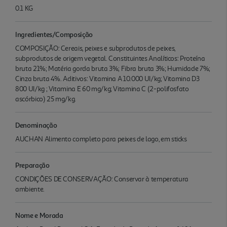
0.1 KG
Ingredientes/Composição
COMPOSIÇÃO: Cereais, peixes e subprodutos de peixes,
subprodutos de origem vegetal. Constituintes Analíticos: Proteína
bruta 21%; Matéria gorda bruta 3%; Fibra bruta 3%; Humidade 7%;
Cinza bruta 4%. Aditivos: Vitamina A 10.000 UI/kg; Vitamina D3
800 UI/kg ; Vitamina E 60 mg/kg; Vitamina C (2-polifosfato
ascórbico) 25 mg/kg.
Denominação
AUCHAN Alimento completo para peixes de lago, em sticks
Preparação
CONDIÇÕES DE CONSERVAÇÃO: Conservar à temperatura
ambiente.
Nome e Morada