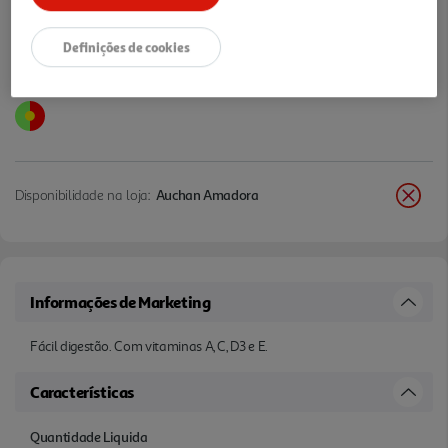
Definições de cookies
Disponibilidade na loja:
Auchan Amadora
Informações de Marketing
Fácil digestão. Com vitaminas A, C, D3 e E.
Características
Quantidade Liquida