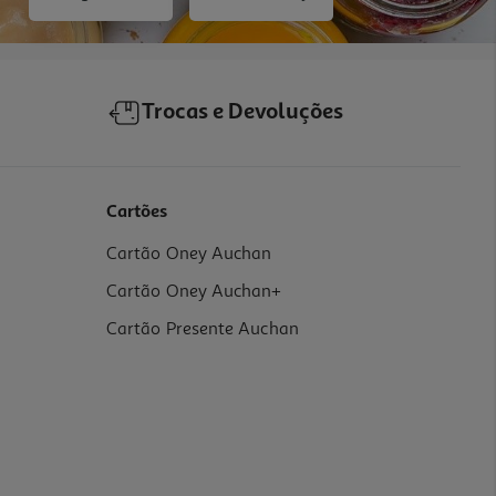
Trocas e Devoluções
Cartões
Cartão Oney Auchan
Cartão Oney Auchan+
Cartão Presente Auchan