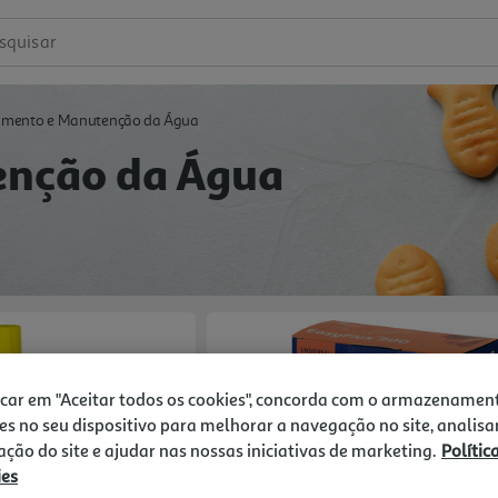
squisar
amento e Manutenção da Água
enção da Água
icar em "Aceitar todos os cookies", concorda com o armazenamen
es no seu dispositivo para melhorar a navegação no site, analisa
zação do site e ajudar nas nossas iniciativas de marketing.
Polític
ies