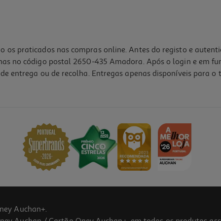
o os praticados nas compras online. Antes do registo e autent
lhas no código postal 2650-435 Amadora. Após o login e em fu
de entrega ou de recolha. Entregas apenas disponíveis para o t
ney Auchan+.