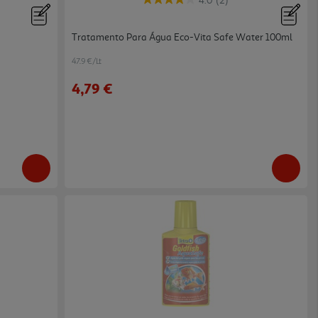
4.0
(2)
Tratamento Para Água Eco-Vita Safe Water 100ml
47.9 €/Lt
4,79 €