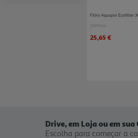
Filtro Aquapor Ecofilter 
25.65 €/un
25,65 €
Drive, em Loja ou em sua
Escolha para começar a c