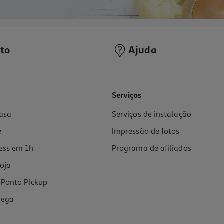
to
Ajuda
Serviços
asa
Serviços de instalação
e
Impressão de fotos
ess em 1h
Programa de afiliados
oja
Ponto Pickup
rega