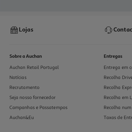
Lojas
Contac
Sobre a Auchan
Entregas
Auchan Retail Portugal
Entrega em c
Notícias
Recolha Driv
Recrutamento
Recolha Expr
Seja nosso fornecedor
Recolha em L
Campanhas e Passatempos
Recolha num 
Auchan&Eu
Taxas de Ent