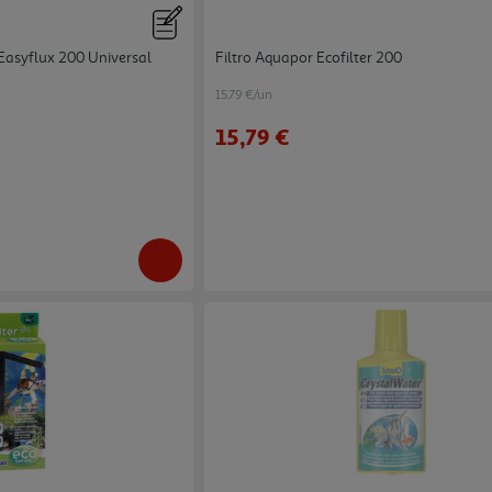
Easyflux 200 Universal
Filtro Aquapor Ecofilter 200
15.79 €/un
15,79 €