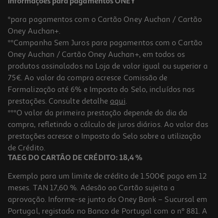
Informações para pagamentos ONEY
*para pagamentos com o Cartão Oney Auchan / Cartão
Oney Auchan+.
**Campanha Sem Juros para pagamentos com o Cartão
Oney Auchan / Cartão Oney Auchan+, em todos os
produtos assinalados na Loja de valor igual ou superior a
75€. Ao valor da compra acresce Comissão de
Formalização até 6% e Imposto do Selo, incluídos nas
prestações. Consulte detalhe
aqui
.
***O valor da primeira prestação depende do dia da
compra, refletindo o cálculo de juros diários. Ao valor das
prestações acresce o Imposto do Selo sobre a utilização
de Crédito.
TAEG DO CARTÃO DE CRÉDITO: 18,4 %
Exemplo para um limite de crédito de 1.500€ pago em 12
meses. TAN 17,60 %. Adesão ao Cartão sujeita a
aprovação. Informe-se junto do Oney Bank – Sucursal em
Portugal, registado no Banco de Portugal com o nº 881. A