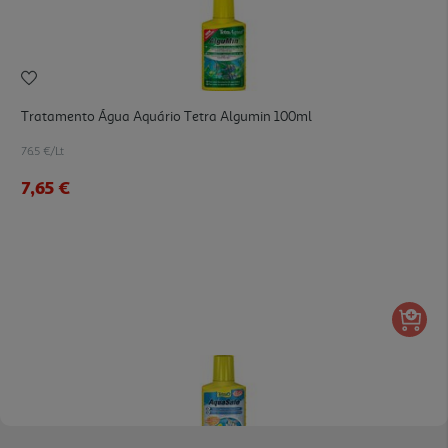
Tratamento Água Aquário Tetra Algumin 100ml
76.5 €/Lt
7,65 €