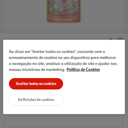
Faça a sua avaliação
Ao clicar em "Aceitar todos os cookies", concorda com o
Ref. / EAN:
4004218761599
armazenamento de cookies no seu dispositivo para melhorar
52.6 €/Lt
a navegação no site, analisar a utilização do site e ajudar nas
nossas iniciativas de marketing.
Política de Cookies
Aceitar todos os cookies
5,26 €
Definições de cookies
Notas de preparação