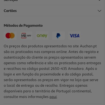
Cartões
Barritas Para Hamster Vitakraft Mel Pack 2 Unidades
1.45 €/un
Métodos de Pagamento
2,89 €
Os preços dos produtos apresentados no site Auchan.pt
são os praticados nas compras online. Antes do registo e
autenticação do cliente os preços apresentados servem
apenas como referência e são os praticados para entregas
e recolhas no código postal 2650-435 Amadora. Após o
login e em função da proximidade e do código postal,
serão apresentados os preços em vigor na loja que serve
o local de entrega ou de recolha. Entregas apenas
disponíveis para o território de Portugal continental,
consulte mais informações
aqui
.
Snack Para Roedores Gimbi Stick Funcho 2x70g