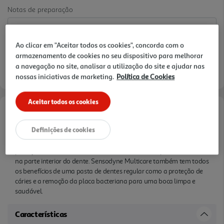
Notas de preparação
Ao clicar em "Aceitar todos os cookies", concorda com o
armazenamento de cookies no seu dispositivo para melhorar
a navegação no site, analisar a utilização do site e ajudar nas
nossas iniciativas de marketing.
Política de Cookies
Aceitar todos os cookies
Informações de Marketing
Definições de cookies
Sensodyne Multicare está clinicamente comprovado que cria uma
proteção contra a sensibilidade dentária, atuando profundamente
na parte interior do dente. Sensodyne Multicare também tem todos
os benefícios de uma pasta de dentes regular como a proteção de
cáries e a remoção da placa bacteriana para uma boca limpa e
saudável.
Características