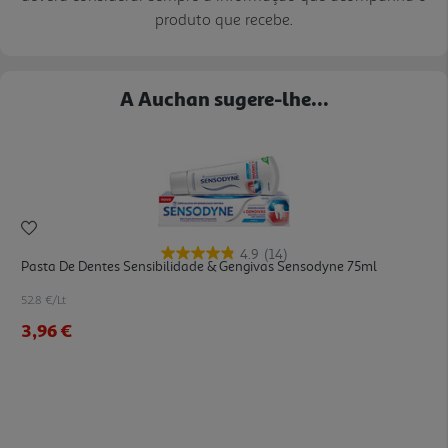
produto que recebe.
A Auchan sugere-lhe...
4.9
(14)
Pasta De Dentes Sensibilidade & Gengivas Sensodyne 75ml
52.8 €/Lt
3,96 €