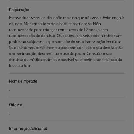
Preparação
Escove duas vezes ao dia e não mais do que três vezes. Evite engolir
e cuspa. Mantenha fora do alcance das crianças. Não
recomendado para crianças com menos de 12 anos, salvo
recomendação do dentista. Os dentes sensíveis podem indicar um
problema subjacen te que necessite de uma intervenção imediata.
Se os sintomas persistirem ou piorarem consulte o seu dentista. Se
ocorrer irritação, descontinue o uso da pasta. Consulte o seu
dentista ou médico assim que possível se experimentar inchaço da
boca ou face.
Nome e Morada
.
Origem
.
Informação Adicional