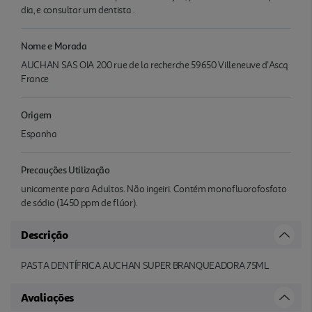
dia, e consultar um dentista .
Nome e Morada
AUCHAN SAS OIA 200 rue de la recherche 59650 Villeneuve d'Ascq
France
Origem
Espanha
Precauções Utilização
unicamente para Adultos. Não ingeiri. Contém monofluorofosfato
de sódio (1450 ppm de flúor).
Descrição
PASTA DENTÍFRICA AUCHAN SUPER BRANQUEADORA 75ML
Avaliações