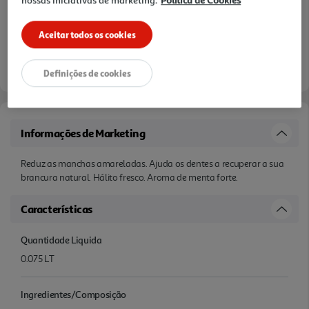
Aceitar todos os cookies
Definições de cookies
Informações de Marketing
Reduz as manchas amareladas. Ajuda os dentes a recuperar a sua
brancura natural. Hálito fresco. Aroma de menta forte.
Características
Quantidade Liquida
0.075 LT
Ingredientes/Composição