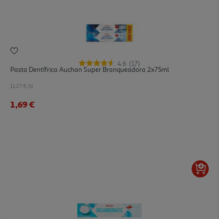
4.6
(17)
Pasta Dentífrica Auchan Super Branqueadora 2x75ml
11.27 €/Lt
1,69 €