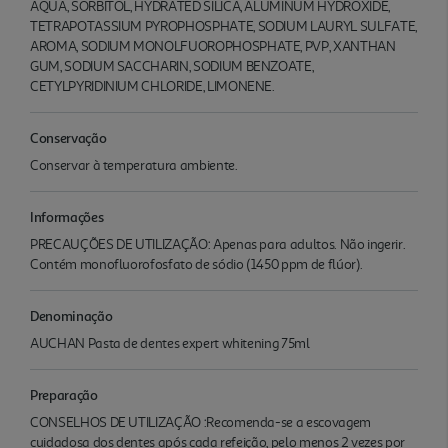
AQUA, SORBITOL, HYDRATED SILICA, ALUMINUM HYDROXIDE,
TETRAPOTASSIUM PYROPHOSPHATE, SODIUM LAURYL SULFATE,
AROMA, SODIUM MONOLFUOROPHOSPHATE, PVP, XANTHAN
GUM, SODIUM SACCHARIN, SODIUM BENZOATE,
CETYLPYRIDINIUM CHLORIDE, LIMONENE.
Conservação
Conservar à temperatura ambiente.
Informações
PRECAUÇÕES DE UTILIZAÇÃO: Apenas para adultos. Não ingerir.
Contém monofluorofosfato de sódio (1450 ppm de flúor).
Denominação
AUCHAN Pasta de dentes expert whitening 75ml
Preparação
CONSELHOS DE UTILIZAÇÃO :Recomenda-se a escovagem
cuidadosa dos dentes após cada refeição, pelo menos 2 vezes por