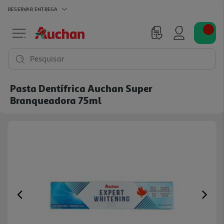
RESERVAR
ENTREGA
Pesquisar
Pasta Dentífrica Auchan Super
Branqueadora 75ml
Previous
Ne