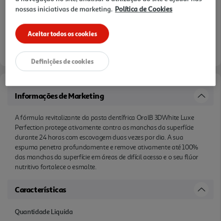
nossas iniciativas de marketing.
Política de Cookies
Aceitar todos os cookies
Definições de cookies
Informações de Marketing
A fórmula revitalizante da pasta dentífrica OralB 3DWhite Luxe
Perfection protege ativamente contra as manchas da superfície
durante 24 horas com escovagem duas vezes por dia. A sua
espuma penetra profundamente e remove ativamente até 100%
das manchas da superfície em áreas de difícil acesso e o seu flúor
nutritivo fortalece o esmalte.
Características
Quantidade Liquida