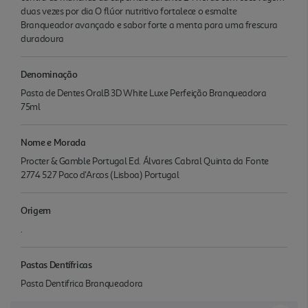
duas vezes por dia O flúor nutritivo fortalece o esmalte
Branqueador avançado e sabor forte a menta para uma frescura
duradoura
Denominação
Pasta de Dentes OralB 3D White Luxe Perfeição Branqueadora
75ml
Nome e Morada
Procter & Gamble Portugal Ed. Álvares Cabral Quinta da Fonte
2774 527 Paco d'Arcos (Lisboa) Portugal
Origem
.
Pastas Dentífricas
Pasta Dentifrica Branqueadora