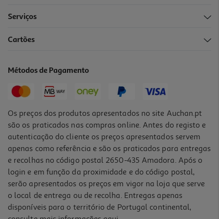
Serviços
4.3
(3)
Cartões
Pasta Dentífrica Auchan Super Branqueadora 75ml
11.87 €/Lt
Métodos de Pagamento
0,89 €
Os preços dos produtos apresentados no site Auchan.pt
são os praticados nas compras online. Antes do registo e
autenticação do cliente os preços apresentados servem
apenas como referência e são os praticados para entregas
e recolhas no código postal 2650-435 Amadora. Após o
login e em função da proximidade e do código postal,
serão apresentados os preços em vigor na loja que serve
o local de entrega ou de recolha. Entregas apenas
disponíveis para o território de Portugal continental,
4.0
(1)