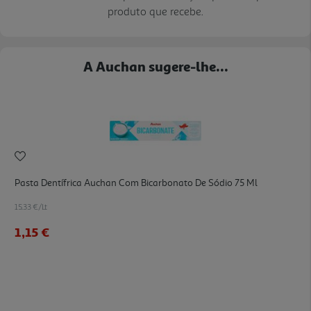
produto que recebe.
A Auchan sugere-lhe...
Pasta Dentífrica Auchan Com Bicarbonato De Sódio 75 Ml
15.33 €/Lt
1,15 €