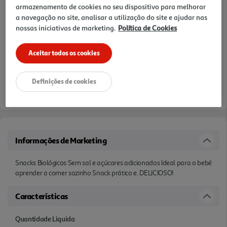
armazenamento de cookies no seu dispositivo para melhorar
a navegação no site, analisar a utilização do site e ajudar nas
nossas iniciativas de marketing.
Política de Cookies
Aceitar todos os cookies
Definições de cookies
Informações de Marketing
Snacks Biológicos Sem sal e açúcares adicionados Ideal para o bebé
aprender a comer sozinho Snack prático e. DELICIOSO!
Características
Quantidade Liquida