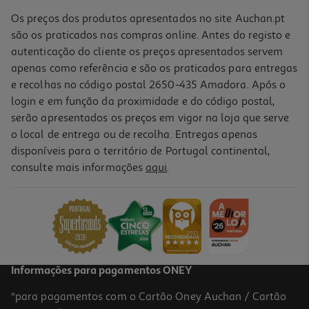
Os preços dos produtos apresentados no site Auchan.pt
são os praticados nas compras online. Antes do registo e
autenticação do cliente os preços apresentados servem
apenas como referência e são os praticados para entregas
e recolhas no código postal 2650-435 Amadora. Após o
login e em função da proximidade e do código postal,
serão apresentados os preços em vigor na loja que serve
o local de entrega ou de recolha. Entregas apenas
disponíveis para o território de Portugal continental,
consulte mais informações
aqui
.
Bolachas Blédina Mini Crackers Bio 30g
33 €/Kg
0,99 €
Informações para pagamentos ONEY
*para pagamentos com o Cartão Oney Auchan / Cartão