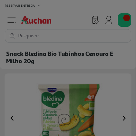
RESERVAR
ENTREGA
Pesquisar
Snack Bledina Bio Tubinhos Cenoura E
Milho 20g
Previous
Ne