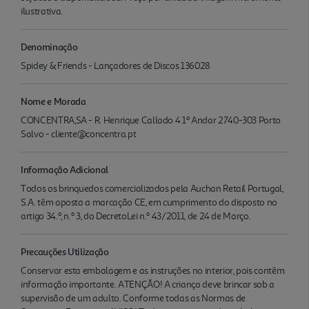
ilustrativa.
Denominação
Spidey & Friends - Lançadores de Discos 136028
Nome e Morada
CONCENTRA,SA - R. Henrique Callado 4 1º Andar 2740-303 Porto
Salvo - cliente@concentra.pt
Informação Adicional
Todos os brinquedos comercializados pela Auchan Retail Portugal,
S.A. têm aposta a marcação CE, em cumprimento do disposto no
artigo 34.º, n.º 3, do DecretoLei n.º 43/2011, de 24 de Março.
Precauções Utilização
Conservar esta embalagem e as instruções no interior, pois contêm
informação importante. ATENÇÃO! A criança deve brincar sob a
supervisão de um adulto. Conforme todas as Normas de