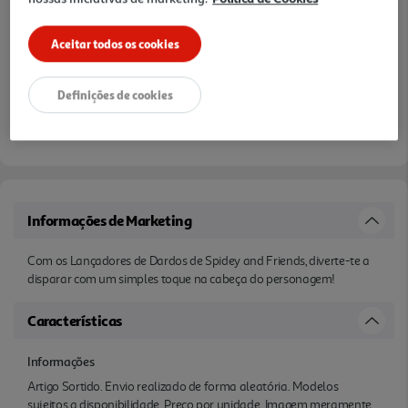
Aceitar todos os cookies
Definições de cookies
Disponibilidade na loja:
Auchan Amadora
Entrega estimada entre
10/08/2026 e 11/08/2026
Informações de Marketing
Com os Lançadores de Dardos de Spidey and Friends, diverte-te a
disparar com um simples toque na cabeça do personagem!
Características
Informações
Artigo Sortido. Envio realizado de forma aleatória. Modelos
sujeitos a disponibilidade. Preço por unidade. Imagem meramente