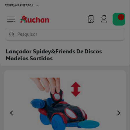
RESERVAR
ENTREGA
Pesquisar
Lançador Spidey&friends De Discos
Modelos Sortidos
Previous
Ne