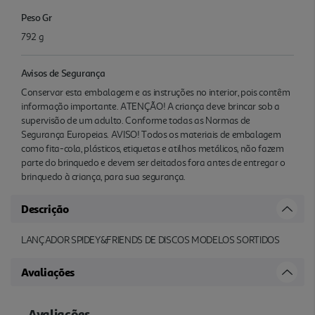
Peso Gr
792 g
Avisos de Segurança
Conservar esta embalagem e as instruções no interior, pois contêm
informação importante. ATENÇÃO! A criança deve brincar sob a
supervisão de um adulto. Conforme todas as Normas de
Segurança Europeias. AVISO! Todos os materiais de embalagem
como fita-cola, plásticos, etiquetas e atilhos metálicos, não fazem
parte do brinquedo e devem ser deitados fora antes de entregar o
brinquedo à criança, para sua segurança.
Descrição
LANÇADOR SPIDEY&FRIENDS DE DISCOS MODELOS SORTIDOS
Avaliações