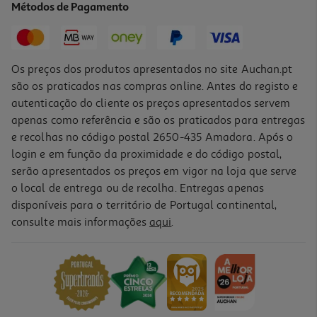
Métodos de Pagamento
8,99 €
Os preços dos produtos apresentados no site Auchan.pt
são os praticados nas compras online. Antes do registo e
autenticação do cliente os preços apresentados servem
apenas como referência e são os praticados para entregas
e recolhas no código postal 2650-435 Amadora. Após o
login e em função da proximidade e do código postal,
serão apresentados os preços em vigor na loja que serve
o local de entrega ou de recolha. Entregas apenas
disponíveis para o território de Portugal continental,
consulte mais informações
aqui
.
Figuras Básicas Minnie Modelos Sortidos
2.99 €/un
2,99 €