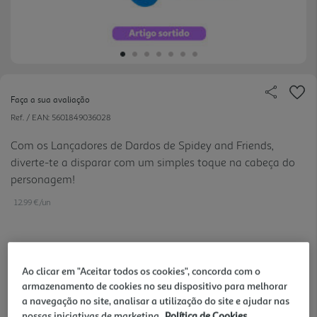
Faça a sua avaliação
Ref. / EAN:
5601849036028
Com os Lançadores de Dardos de Spidey and Friends,
diverte-te a disparar com um simples toque na cabeça do
personagem!
12.99 €/un
12,99 €
Ao clicar em "Aceitar todos os cookies", concorda com o
armazenamento de cookies no seu dispositivo para melhorar
Notas de preparação
a navegação no site, analisar a utilização do site e ajudar nas
nossas iniciativas de marketing.
Política de Cookies