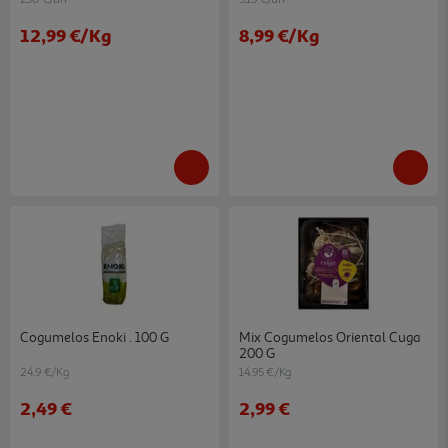
12,99 €
/Kg
8,99 €
/Kg
Cogumelos Enoki . 100 G
Mix Cogumelos Oriental Cuga
200 G
24.9 €/Kg
14.95 €/Kg
2,49 €
2,99 €