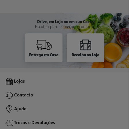
Drive, em Loja ou em sua Casa
Escolha para começar a comprar
Entrega em Casa
Recolha na Loja
Lojas
Contacto
Ajuda
Trocas e Devoluções