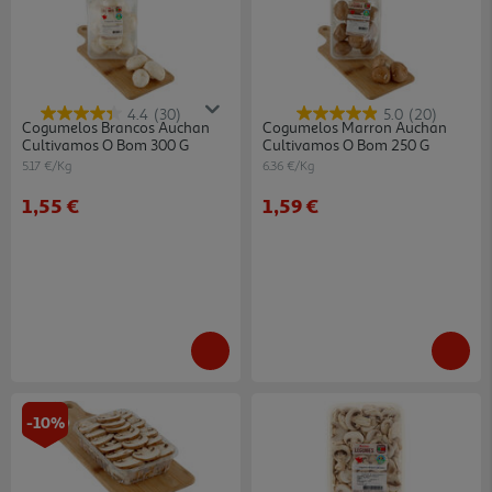
4.4
(30)
5.0
(20)
Cogumelos Brancos Auchan
Cogumelos Marron Auchan
Cultivamos O Bom 300 G
Cultivamos O Bom 250 G
5.17 €/Kg
6.36 €/Kg
1,55 €
1,59 €
-10%