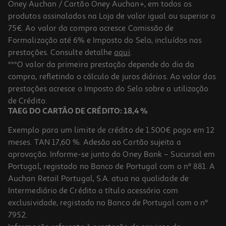
Oney Auchan / Cartão Oney Auchan+, em todos os
produtos assinalados na Loja de valor igual ou superior a
75€. Ao valor da compra acresce Comissão de
Formalização até 6% e Imposto do Selo, incluídos nas
prestações. Consulte detalhe
aqui
.
***O valor da primeira prestação depende do dia da
compra, refletindo o cálculo de juros diários. Ao valor das
prestações acresce o Imposto do Selo sobre a utilização
de Crédito.
TAEG DO CARTÃO DE CRÉDITO: 18,4 %
Exemplo para um limite de crédito de 1.500€ pago em 12
meses. TAN 17,60 %. Adesão ao Cartão sujeita a
aprovação. Informe-se junto do Oney Bank – Sucursal em
Portugal, registado no Banco de Portugal com o nº 881. A
Auchan Retail Portugal, S.A. atua na qualidade de
Intermediário de Crédito a título acessório com
exclusividade, registado no Banco de Portugal com o nº
7952.