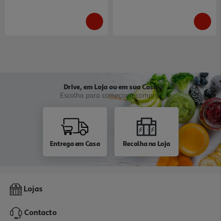
Drive, em Loja ou em sua Casa
Escolha para começar a comprar
Entrega em Casa
Recolha na Loja
Lojas
Contacto