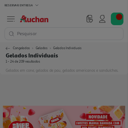
RESERVAR
ENTREGA
Pesquisar
Congelados
Gelados
Gelados Individuais
Gelados Individuais
1 - 24 de 209 resultados
Gelados em cone, gelados de pau, gelados americanos e sanduíches.