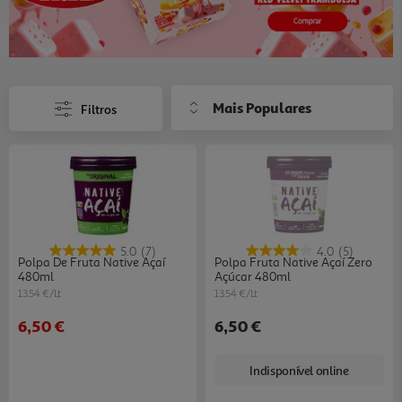
Mais Populares
Filtros
5.0
(7)
4.0
(5)
Polpa De Fruta Native Açaí
Polpa Fruta Native Açaí Zero
480ml
Açúcar 480ml
13.54 €/Lt
13.54 €/Lt
6,50 €
6,50 €
Indisponível online