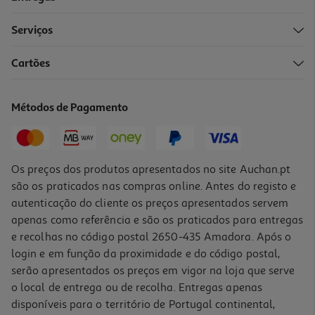
Serviços
4.5
(17)
Cartões
Gelado Auchan Coco Com Cobertura Chocolate Branco 4x70ml
11.75 €/Lt
Métodos de Pagamento
3,29 €
Os preços dos produtos apresentados no site Auchan.pt
são os praticados nas compras online. Antes do registo e
autenticação do cliente os preços apresentados servem
apenas como referência e são os praticados para entregas
e recolhas no código postal 2650-435 Amadora. Após o
login e em função da proximidade e do código postal,
serão apresentados os preços em vigor na loja que serve
o local de entrega ou de recolha. Entregas apenas
disponíveis para o território de Portugal continental,