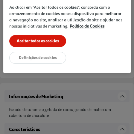
Notas de preparação
Ao clicar em "Aceitar todos os cookies", concorda com o
armazenamento de cookies no seu dispositivo para melhorar
a navegação no site, analisar a utilização do site e ajudar nas
nossas iniciativas de marketing.
Política de Cookies
Aceitar todos os cookies
Definições de cookies
Informações de Marketing
Gelado de caramelo, gelado de cacau, gelado de malte com
cobertura de chocolate.
Características