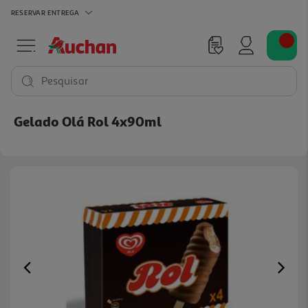
RESERVAR
ENTREGA
Pesquisar
Gelado Olá Rol 4x90ml
Previous
Ne