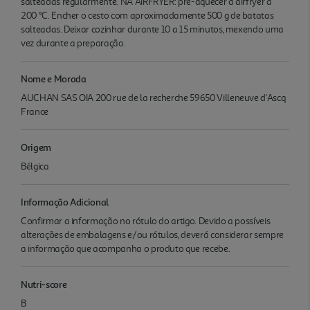
salteadas regularmente. NA AIRFRYER: pré-aquecer a airfryer a
200 °C. Encher o cesto com aproximadamente 500 g de batatas
salteadas. Deixar cozinhar durante 10 a 15 minutos, mexendo uma
vez durante a preparação.
Nome e Morada
AUCHAN SAS OIA 200 rue de la recherche 59650 Villeneuve d'Ascq
France
Origem
Bélgica
Informação Adicional
Confirmar a informação no rótulo do artigo. Devido a possíveis
alterações de embalagens e/ou rótulos, deverá considerar sempre
a informação que acompanha o produto que recebe.
Nutri-score
B