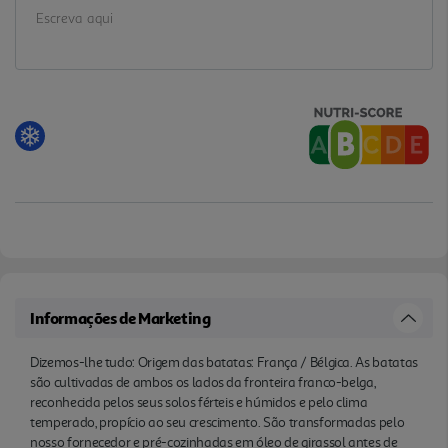
Informações de Marketing
Dizemos-lhe tudo: Origem das batatas: França / Bélgica. As batatas
são cultivadas de ambos os lados da fronteira franco-belga,
reconhecida pelos seus solos férteis e húmidos e pelo clima
temperado, propício ao seu crescimento. São transformadas pelo
nosso fornecedor e pré-cozinhadas em óleo de girassol antes de