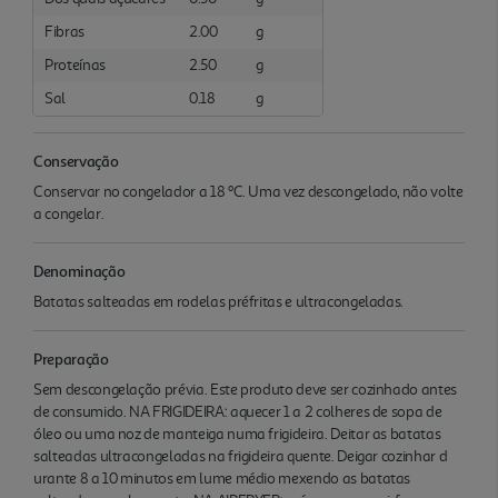
Fibras
2.00
g
Proteínas
2.50
g
Sal
0.18
g
Conservação
Conservar no congelador a 18 ºC. Uma vez descongelado, não volte
a congelar.
Denominação
Batatas salteadas em rodelas préfritas e ultracongeladas.
Preparação
Sem descongelação prévia. Este produto deve ser cozinhado antes
de consumido. NA FRIGIDEIRA: aquecer 1 a 2 colheres de sopa de
óleo ou uma noz de manteiga numa frigideira. Deitar as batatas
salteadas ultracongeladas na frigideira quente. Deigar cozinhar d
urante 8 a 10 minutos em lume médio mexendo as batatas