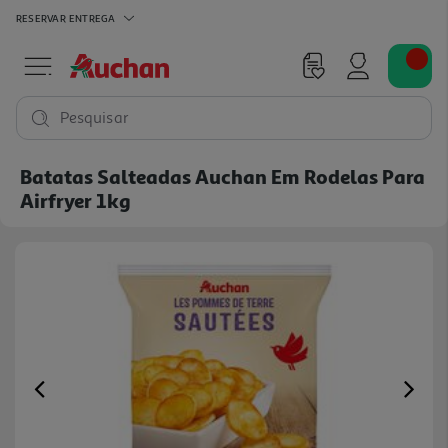
RESERVAR
ENTREGA
Pesquisar
Batatas Salteadas Auchan Em Rodelas Para
Airfryer 1kg
Previous
Ne