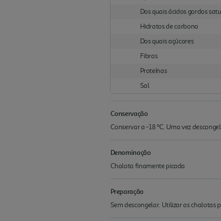
Dos quais ácidos gordos sat
Hidratos de carbono
Dos quais açúcares
Fibras
Proteínas
Sal
Conservação
Conservar a -18 ºC. Uma vez descongela
Denominação
Chalota finamente picada
Preparação
Sem descongelar. Utilizar as chalotas 