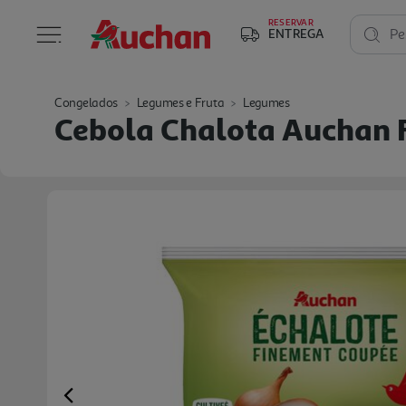
RESERVAR
ENTREGA
Pe
Congelados
Legumes e Fruta
Legumes
Cebola Chalota Auchan 
Previous