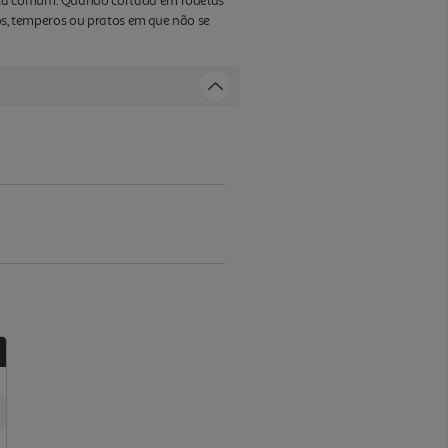
bola comum. Quando cortada em rodelas
hos, temperos ou pratos em que não se