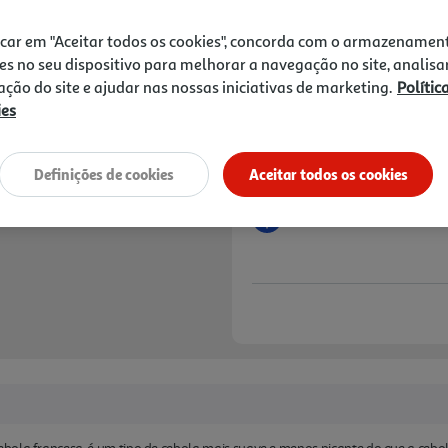
1,39 €
icar em "Aceitar todos os cookies", concorda com o armazenamen
Notas de preparação
es no seu dispositivo para melhorar a navegação no site, analisa
zação do site e ajudar nas nossas iniciativas de marketing.
Polític
ies
Definições de cookies
Aceitar todos os cookies