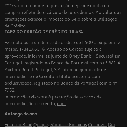
***O valor da primeira prestação depende do dia da
compra, refletindo o cálculo de juros diários. Ao valor das
prestações acresce o Imposto do Selo sobre a utilização
de Crédito.
TAEG DO CARTÃO DE CRÉDITO: 18,4 %
Exemplo para um limite de crédito de 1.500€ pago em 12
meses. TAN 17,60 %. Adesão ao Cartão sujeita a
aprovação. Informe-se junto do Oney Bank – Sucursal em
Portugal, registado no Banco de Portugal com o nº 881. A
Auchan Retail Portugal, S.A. atua na qualidade de
Intermediário de Crédito a título acessório com
exclusividade, registado no Banco de Portugal com o nº
7952.
Informação referente à prestação de serviços de
intermediação de crédito,
aqui
.
Ao longo do ano
Feira do Bebé
Queijos, Vinhos e Enchidos
Carnaval
Dia