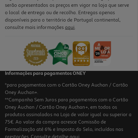
serão apresentados os preços em vigor na loja que serve
o local de entrega ou de recolha. Entregas apenas
disponíveis para o território de Portugal continental,
consulte mais informações
aqui
.
Informações para pagamentos ONEY
*para pagamentos com o Cartão Oney Auchan / Cartão
Oney Auchan+.
**Campanha Sem Juros para pagamentos com o Cartão
Oney Auchan / Cartão Oney Auchan+, em todos os
produtos assinalados na Loja de valor igual ou superior a
75€. Ao valor da compra acresce Comissão de
Formalização até 6% e Imposto do Selo, incluídos nas
prestações. Consulte detalhe
aqui
.