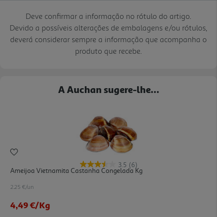
Deve confirmar a informação no rótulo do artigo.
Devido a possíveis alterações de embalagens e/ou rótulos,
deverá considerar sempre a informação que acompanha o
produto que recebe.
A Auchan sugere-lhe...
3.5
(6)
Ameijoa Vietnamita Castanha Congelada Kg
2.25 €/un
4,49 €
/Kg