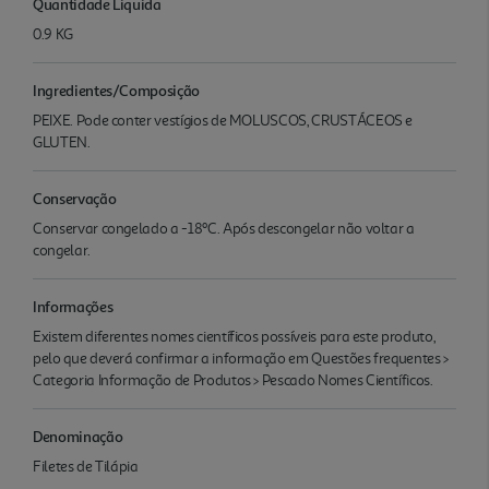
Quantidade Liquida
0.9 KG
Ingredientes/Composição
PEIXE. Pode conter vestígios de MOLUSCOS, CRUSTÁCEOS e
GLUTEN.
Conservação
Conservar congelado a -18ºC. Após descongelar não voltar a
congelar.
Informações
Existem diferentes nomes científicos possíveis para este produto,
pelo que deverá confirmar a informação em Questões frequentes >
Categoria Informação de Produtos > Pescado Nomes Científicos.
Denominação
Filetes de Tilápia