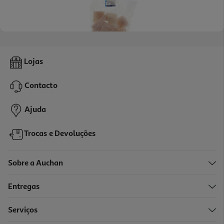
3.0
(7)
Filete De Cavala Congelado 500 Gr
Lojas
7.98 €/Kg
Contacto
3,99 €
Ajuda
Trocas e Devoluções
Sobre a Auchan
Entregas
Serviços