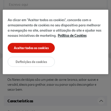
Ao clicar em "Aceitar todos os cookies", concorda com o
armazenamento de cookies no seu dispositivo para melhorar
a navegação no site, analisar a utilização do site e ajudar nas
nossas iniciativas de marketing.
Política de Cookies
Aceitar todos os cookies
Definições de cookies
Informações de Marketing
Os filetes de tilápia são um peixe de carne branca, sabor suave e
versátil, ideais para grelhar, assar ou panar após descongelar e
secar bem.
Características