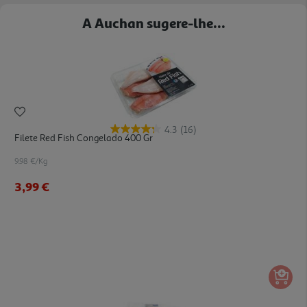
A Auchan sugere-lhe...
4.3
(16)
Filete Red Fish Congelado 400 Gr
9.98 €/Kg
3,99 €