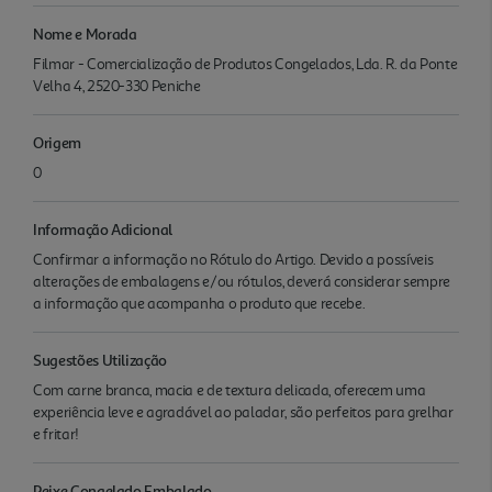
Nome e Morada
Filmar - Comercialização de Produtos Congelados, Lda. R. da Ponte
Velha 4, 2520-330 Peniche
Origem
0
Informação Adicional
Confirmar a informação no Rótulo do Artigo. Devido a possíveis
alterações de embalagens e/ou rótulos, deverá considerar sempre
a informação que acompanha o produto que recebe.
Sugestões Utilização
Com carne branca, macia e de textura delicada, oferecem uma
experiência leve e agradável ao paladar, são perfeitos para grelhar
e fritar!
Peixe Congelado Embalado