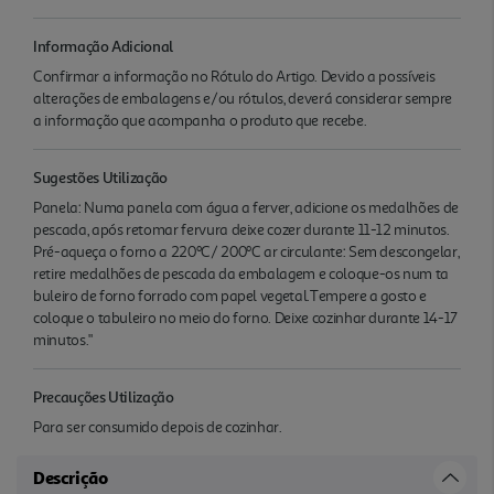
Informação Adicional
Confirmar a informação no Rótulo do Artigo. Devido a possíveis
alterações de embalagens e/ou rótulos, deverá considerar sempre
a informação que acompanha o produto que recebe.
Sugestões Utilização
Panela: Numa panela com água a ferver, adicione os medalhões de
pescada, após retomar fervura deixe cozer durante 11-12 minutos.
Pré-aqueça o forno a 220ºC/ 200ºC ar circulante: Sem descongelar,
retire medalhões de pescada da embalagem e coloque-os num ta
buleiro de forno forrado com papel vegetal.Tempere a gosto e
coloque o tabuleiro no meio do forno. Deixe cozinhar durante 14-17
minutos."
Precauções Utilização
Para ser consumido depois de cozinhar.
Descrição