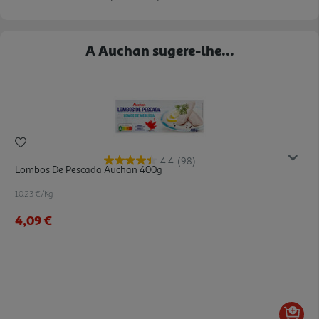
A Auchan sugere-lhe...
4.4
(98)
Lombos De Pescada Auchan 400g
10.23 €/Kg
4,09 €