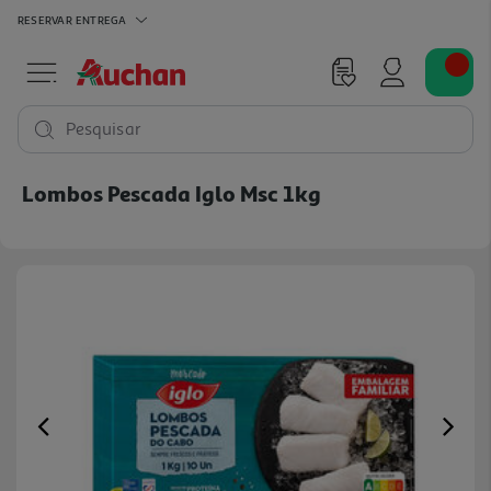
RESERVAR
ENTREGA
Pesquisar
Lombos Pescada Iglo Msc 1kg
Previous
Ne