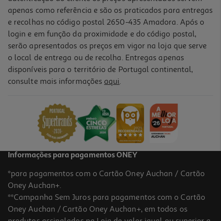
apenas como referência e são os praticados para entregas
e recolhas no código postal 2650-435 Amadora. Após o
login e em função da proximidade e do código postal,
serão apresentados os preços em vigor na loja que serve
o local de entrega ou de recolha. Entregas apenas
disponíveis para o território de Portugal continental,
consulte mais informações
aqui
.
Informações para pagamentos ONEY
*para pagamentos com o Cartão Oney Auchan / Cartão
Oney Auchan+.
**Campanha Sem Juros para pagamentos com o Cartão
Oney Auchan / Cartão Oney Auchan+, em todos os
produtos assinalados na Loja de valor igual ou superior a