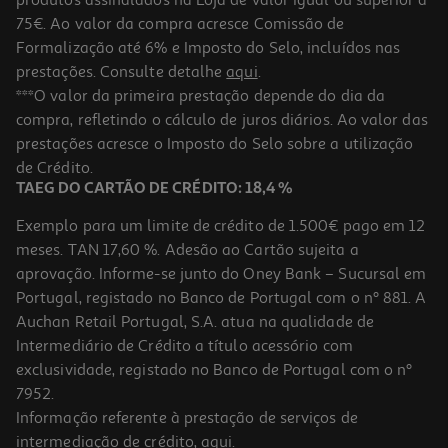
75€. Ao valor da compra acresce Comissão de
Formalização até 6% e Imposto do Selo, incluídos nas
prestações. Consulte detalhe
aqui
.
***O valor da primeira prestação depende do dia da
compra, refletindo o cálculo de juros diários. Ao valor das
prestações acresce o Imposto do Selo sobre a utilização
de Crédito.
TAEG DO CARTÃO DE CRÉDITO: 18,4 %
Exemplo para um limite de crédito de 1.500€ pago em 12
meses. TAN 17,60 %. Adesão ao Cartão sujeita a
aprovação. Informe-se junto do Oney Bank – Sucursal em
Portugal, registado no Banco de Portugal com o nº 881. A
Auchan Retail Portugal, S.A. atua na qualidade de
Intermediário de Crédito a título acessório com
exclusividade, registado no Banco de Portugal com o nº
7952.
Informação referente à prestação de serviços de
intermediação de crédito,
aqui
.