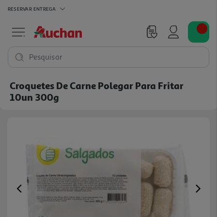
RESERVAR
ENTREGA
Pesquisar
Croquetes De Carne Polegar Para Fritar
10un 300g
Previous
Ne