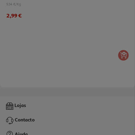
9.34 €/Kg
2,99 €
Lojas
Contacto
Ajuda