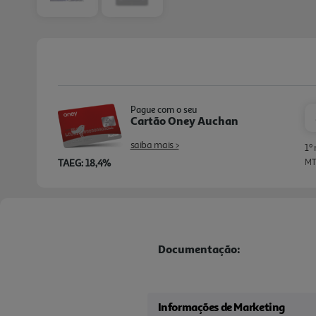
Pague com o seu
Cartão Oney Auchan
saiba mais >
1º
TAEG: 18,4%
MTI
Documentação:
Informações de Marketing