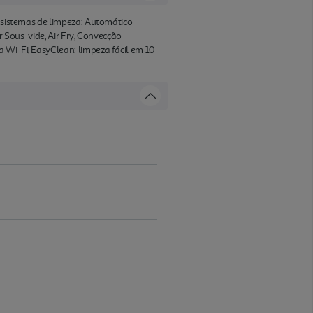
2 sistemas de limpeza: Automático
r Sous-vide, Air Fry, Convecção
 Wi-Fi, EasyClean: limpeza fácil em 10