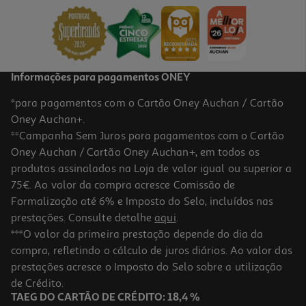
Informações para pagamentos ONEY
*para pagamentos com o Cartão Oney Auchan / Cartão
Oney Auchan+.
**Campanha Sem Juros para pagamentos com o Cartão
Oney Auchan / Cartão Oney Auchan+, em todos os
produtos assinalados na Loja de valor igual ou superior a
75€. Ao valor da compra acresce Comissão de
Formalização até 6% e Imposto do Selo, incluídos nas
prestações. Consulte detalhe
aqui
.
***O valor da primeira prestação depende do dia da
compra, refletindo o cálculo de juros diários. Ao valor das
prestações acresce o Imposto do Selo sobre a utilização
de Crédito.
TAEG DO CARTÃO DE CRÉDITO: 18,4 %