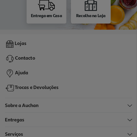
Entrega em Casa
Recolha na Loja
Lojas
Contacto
Ajuda
Trocas e Devoluções
Sobre a Auchan
Entregas
Serviços