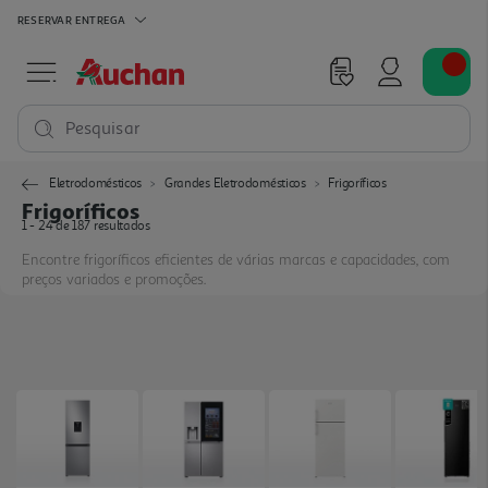
RESERVAR
ENTREGA
Pesquisar
Eletrodomésticos
Grandes Eletrodomésticos
Frigoríficos
Frigoríficos
1 - 24 de 187 resultados
Encontre frigoríficos eficientes de várias marcas e capacidades, com
preços variados e promoções.