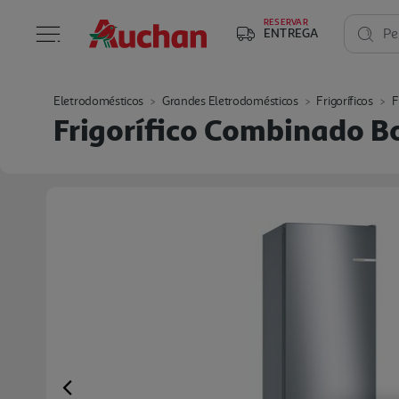
RESERVAR
ENTREGA
Pe
Eletrodomésticos
Grandes Eletrodomésticos
Frigoríficos
F
Frigorífico Combinado B
Previous