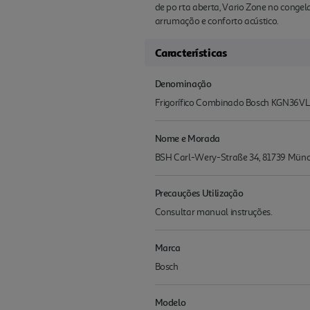
de po rta aberta, Vario Zone no conge
arrumação e conforto acústico.
Características
Denominação
Frigorífico Combinado Bosch KGN36VL
Nome e Morada
BSH Carl-Wery-Straße 34, 81739 Mü
Precauções Utilização
Consultar manual instruções.
Marca
Bosch
Modelo