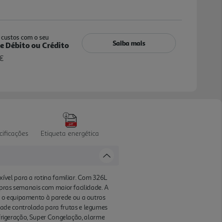
custos com o seu
Saiba mais
e Débito ou Crédito
€
cificações
Etiqueta energética
ível para a rotina familiar. Com 326L
ompras semanais com maior facilidade. A
r o equipamento à parede ou a outros
ade controlada para frutas e legumes
Refrigeração, Super Congelação, alarme