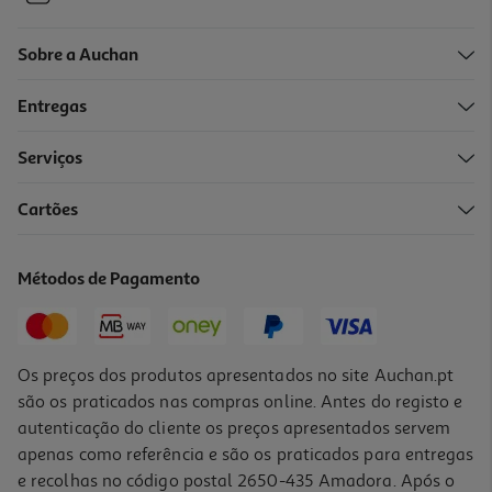
Sobre a Auchan
Entregas
Serviços
5.0
(3)
Cartões
Frigorífico 2 Portas Samsung Rt31cg5624s9es (no Frost E 171.5cm
305l Inox)
629.99 €/un
Métodos de Pagamento
629,99 €
Os preços dos produtos apresentados no site Auchan.pt
são os praticados nas compras online. Antes do registo e
autenticação do cliente os preços apresentados servem
apenas como referência e são os praticados para entregas
e recolhas no código postal 2650-435 Amadora. Após o