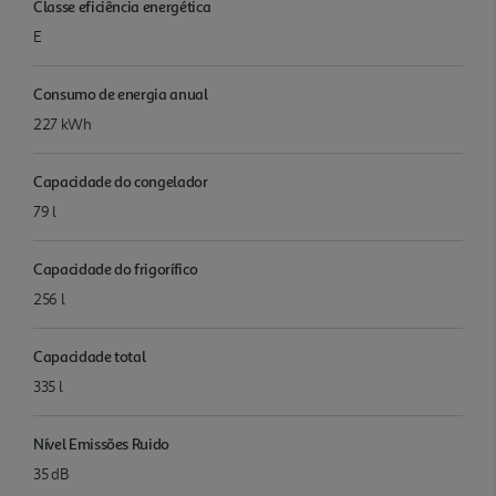
Classe eficiência energética
E
Consumo de energia anual
227 kWh
Capacidade do congelador
79 l
Capacidade do frigorífico
256 l
Capacidade total
335 l
Nível Emissões Ruido
35 dB