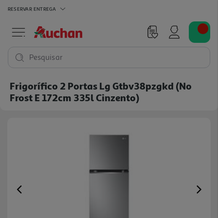
RESERVAR
ENTREGA
Pesquisar
Frigorífico 2 Portas Lg Gtbv38pzgkd (no
Frost E 172cm 335l Cinzento)
Previous
Ne