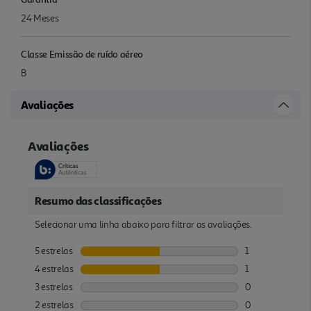
24 Meses
Classe Emissão de ruído aéreo
B
Avaliações