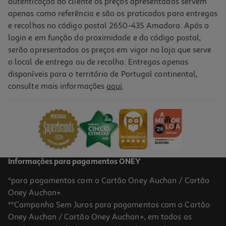
autenticação do cliente os preços apresentados servem
apenas como referência e são os praticados para entregas
e recolhas no código postal 2650-435 Amadora. Após o
login e em função da proximidade e do código postal,
serão apresentados os preços em vigor na loja que serve
o local de entrega ou de recolha. Entregas apenas
disponíveis para o território de Portugal continental,
consulte mais informações
aqui
.
Informações para pagamentos ONEY
*para pagamentos com o Cartão Oney Auchan / Cartão
Oney Auchan+.
**Campanha Sem Juros para pagamentos com o Cartão
Oney Auchan / Cartão Oney Auchan+, em todos os