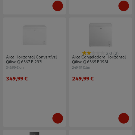
2.0
(2)
Arca Horizontal Convertível
Arca Congeladora Horizontal
Qilive Q.6367 E 293l
Qilive Q.6365 E 198l
349.99 €/un
249.99 €/un
349,99 €
249,99 €