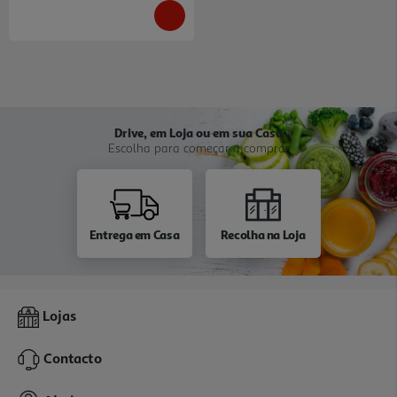
Drive, em Loja ou em sua Casa
Escolha para começar a comprar
Entrega em Casa
Recolha na Loja
Lojas
Contacto