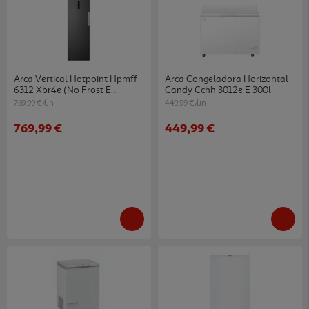
Arca Vertical Hotpoint Hpmff
Arca Congeladora Horizontal
6312 Xbr4e (no Frost E
Candy Cchh 3012e E 300l
186.5cm 286l Inox)
769.99 €/un
449.99 €/un
769,99 €
449,99 €