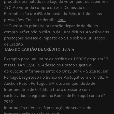
produtos assinalados na Loja de valor igual ou superior a
75€. Ao valor da compra acresce Comissão de
Formalização até 6% e Imposto do Selo, incluídos nas
prestações. Consulte detalhe
aqui
.
***O valor da primeira prestação depende do dia da
compra, refletindo o cálculo de juros diários. Ao valor das
prestações acresce o Imposto do Selo sobre a utilização
de Crédito.
TAEG DO CARTÃO DE CRÉDITO: 18,4 %
Exemplo para um limite de crédito de 1.500€ pago em 12
meses. TAN 17,60 %. Adesão ao Cartão sujeita a
aprovação. Informe-se junto do Oney Bank – Sucursal em
Portugal, registado no Banco de Portugal com o nº 881. A
Auchan Retail Portugal, S.A. atua na qualidade de
Intermediário de Crédito a título acessório com
exclusividade, registado no Banco de Portugal com o nº
7952.
Informação referente à prestação de serviços de