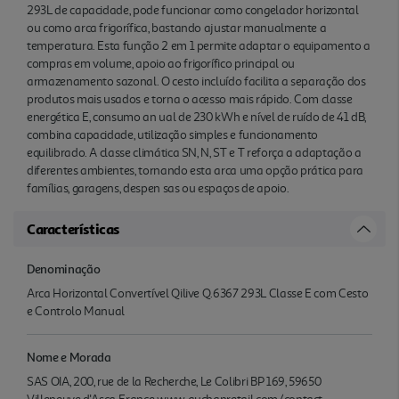
293L de capacidade, pode funcionar como congelador horizontal
ou como arca frigorífica, bastando ajustar manualmente a
temperatura. Esta função 2 em 1 permite adaptar o equipamento a
compras em volume, apoio ao frigorífico principal ou
armazenamento sazonal. O cesto incluído facilita a separação dos
produtos mais usados e torna o acesso mais rápido. Com classe
energética E, consumo an ual de 230 kWh e nível de ruído de 41 dB,
combina capacidade, utilização simples e funcionamento
equilibrado. A classe climática SN, N, ST e T reforça a adaptação a
diferentes ambientes, tornando esta arca uma opção prática para
famílias, garagens, despen sas ou espaços de apoio.
Características
Denominação
Arca Horizontal Convertível Qilive Q.6367 293L Classe E com Cesto
e Controlo Manual
Nome e Morada
SAS OIA, 200, rue de la Recherche, Le Colibri BP 169, 59650