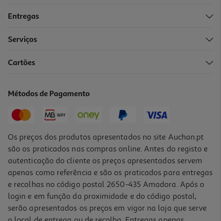
Entregas
Serviços
Cartões
Arca Congeladora Horizontal Candy Cchh 3012e E 300l
449.99 €/un
Métodos de Pagamento
449,99 €
Os preços dos produtos apresentados no site Auchan.pt
são os praticados nas compras online. Antes do registo e
autenticação do cliente os preços apresentados servem
apenas como referência e são os praticados para entregas
e recolhas no código postal 2650-435 Amadora. Após o
login e em função da proximidade e do código postal,
serão apresentados os preços em vigor na loja que serve
o local de entrega ou de recolha. Entregas apenas