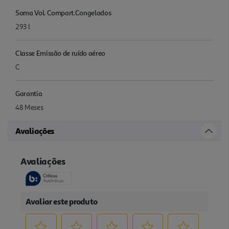
Soma Vol. Compart.Congelados
293 l
Classe Emissão de ruído aéreo
C
Garantia
48 Meses
Avaliações