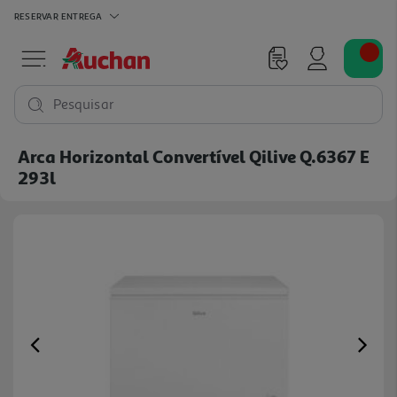
RESERVAR
ENTREGA
Pesquisar
Arca Horizontal Convertível Qilive Q.6367 E
293l
Previous
Ne