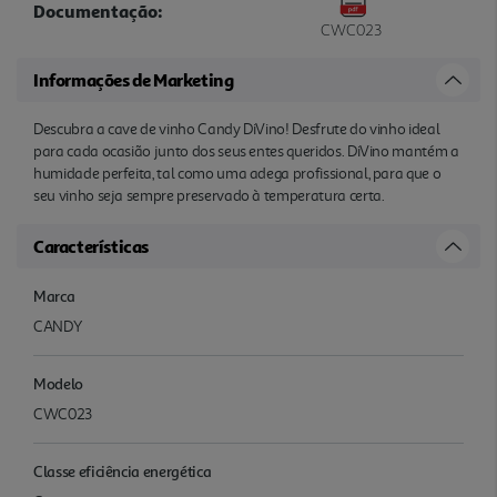
Documentação:
CWC023
Informações de Marketing
Descubra a cave de vinho Candy DiVino! Desfrute do vinho ideal
para cada ocasião junto dos seus entes queridos. DiVino mantém a
humidade perfeita, tal como uma adega profissional, para que o
seu vinho seja sempre preservado à temperatura certa.
Características
Marca
CANDY
Modelo
CWC023
Classe eficiência energética