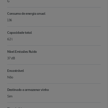
G
Consumo de energia anual
136
Capacidade total
62 l
Nível Emissões Ruido
37 dB
Encastrável
Não
Destinado a armazenar vinho
Sim