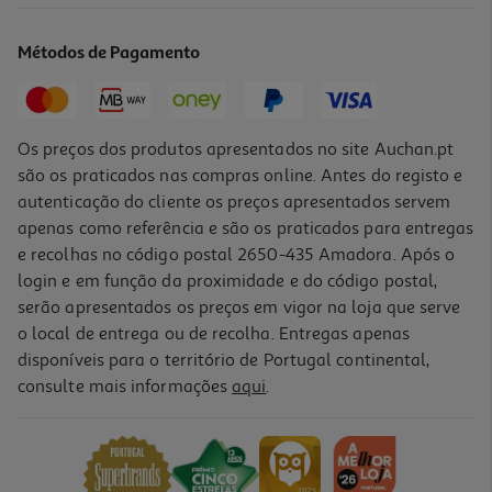
Preta
299.99 €/un
Métodos de Pagamento
299,99 €
Os preços dos produtos apresentados no site Auchan.pt
são os praticados nas compras online. Antes do registo e
autenticação do cliente os preços apresentados servem
apenas como referência e são os praticados para entregas
e recolhas no código postal 2650-435 Amadora. Após o
login e em função da proximidade e do código postal,
serão apresentados os preços em vigor na loja que serve
o local de entrega ou de recolha. Entregas apenas
disponíveis para o território de Portugal continental,
consulte mais informações
aqui
.
Cave De Vinhos Candy Cnwq4g32g2 G 32 Garrafas
399.99 €/un
399,99 €