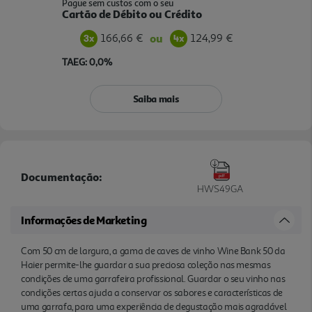
Pague sem custos com o seu
Cartão de Débito ou Crédito
166,66 €
124,99 €
ou
TAEG: 0,0%
Saiba mais
Documentação:
HWS49GA
Informações de Marketing
Com 50 cm de largura, a gama de caves de vinho Wine Bank 50 da
Haier permite-lhe guardar a sua preciosa coleção nas mesmas
condições de uma garrafeira profissional. Guardar o seu vinho nas
condições certas ajuda a conservar os sabores e características de
uma garrafa, para uma experiência de degustação mais agradável