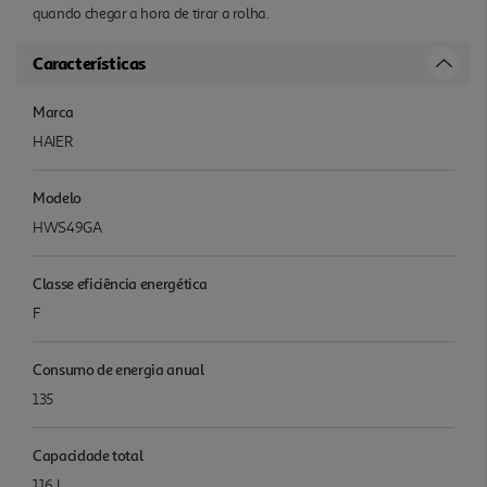
quando chegar a hora de tirar a rolha.
Características
Marca
HAIER
Modelo
HWS49GA
Classe eficiência energética
F
Consumo de energia anual
135
Capacidade total
116 l