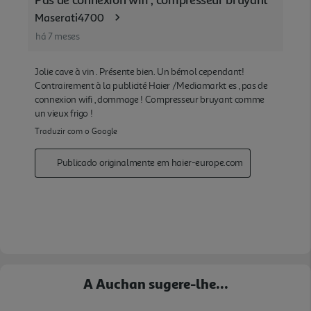
A Auchan sugere-lhe...