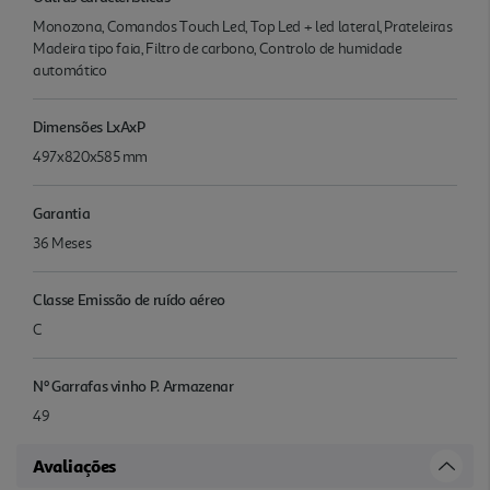
Monozona, Comandos Touch Led, Top Led + led lateral, Prateleiras
Madeira tipo faia, Filtro de carbono, Controlo de humidade
automático
Dimensões LxAxP
497x820x585 mm
Garantia
36 Meses
Classe Emissão de ruído aéreo
C
Nº Garrafas vinho P. Armazenar
49
Avaliações