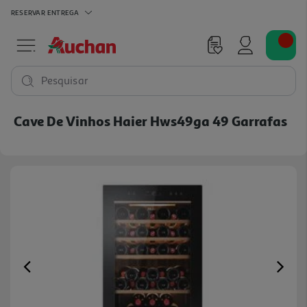
RESERVAR
ENTREGA
Pesquisar
Cave De Vinhos Haier Hws49ga 49 Garrafas
Previous
Ne