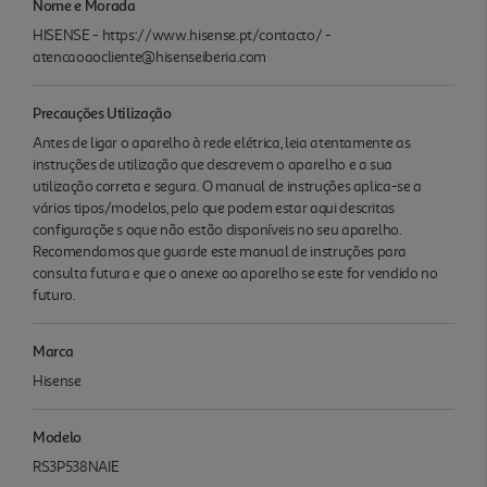
Nome e Morada
HISENSE - https://www.hisense.pt/contacto/ -
atencaoaocliente@hisenseiberia.com
Precauções Utilização
Antes de ligar o aparelho à rede elétrica, leia atentamente as
instruções de utilização que descrevem o aparelho e a sua
utilização correta e segura. O manual de instruções aplica-se a
vários tipos/modelos, pelo que podem estar aqui descritas
configuraçõe s oque não estão disponíveis no seu aparelho.
Recomendamos que guarde este manual de instruções para
consulta futura e que o anexe ao aparelho se este for vendido no
futuro.
Marca
Hisense
Modelo
RS3P538NAIE