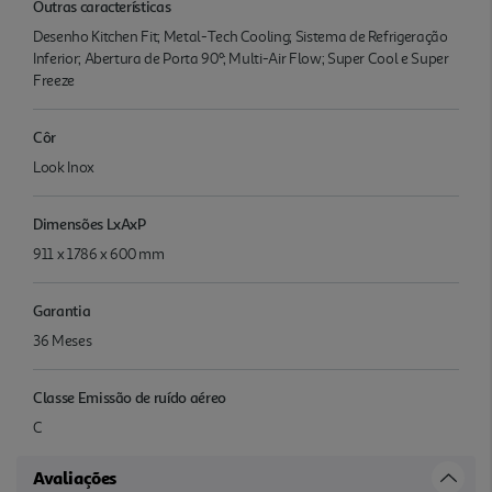
Outras características
Desenho Kitchen Fit; Metal-Tech Cooling; Sistema de Refrigeração
Inferior; Abertura de Porta 90º; Multi-Air Flow; Super Cool e Super
Freeze
Côr
Look Inox
Dimensões LxAxP
911 x 1786 x 600 mm
Garantia
36 Meses
Classe Emissão de ruído aéreo
C
Avaliações