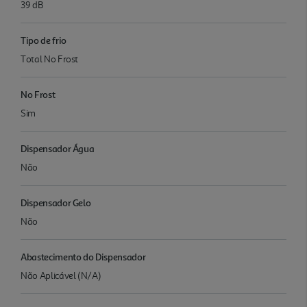
39 dB
Tipo de frio
Total No Frost
No Frost
Sim
Dispensador Água
Não
Dispensador Gelo
Não
Abastecimento do Dispensador
Não Aplicável (N/A)