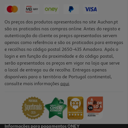
899,99 €
Os preços dos produtos apresentados no site Auchan.pt
são os praticados nas compras online. Antes do registo e
autenticação do cliente os preços apresentados servem
apenas como referência e são os praticados para entregas
e recolhas no código postal 2650-435 Amadora. Após o
login e em função da proximidade e do código postal,
serão apresentados os preços em vigor na loja que serve
o local de entrega ou de recolha. Entregas apenas
disponíveis para o território de Portugal continental,
consulte mais informações
aqui
.
Frigorífico Americano Indesit Ingf 6441 Xp4e E 177cm 442l Inox
559.99 €/un
559,99 €
Informações para pagamentos ONEY