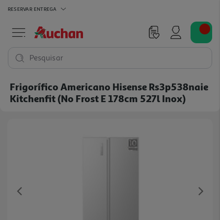
RESERVAR
ENTREGA
Pesquisar
Frigorífico Americano Hisense Rs3p538naie
Kitchenfit (no Frost E 178cm 527l Inox)
Previous
Ne