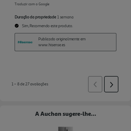
A Auchan sugere-lhe...