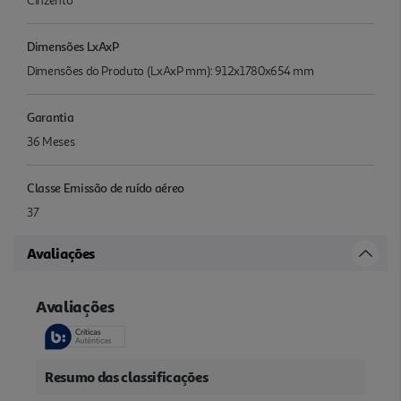
Cinzento
Dimensões LxAxP
Dimensões do Produto (LxAxP mm): 912x1780x654 mm
Garantia
36 Meses
Classe Emissão de ruído aéreo
37
Avaliações