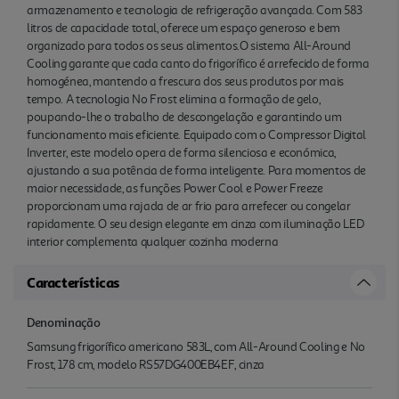
armazenamento e tecnologia de refrigeração avançada. Com 583
litros de capacidade total, oferece um espaço generoso e bem
organizado para todos os seus alimentos.O sistema All-Around
Cooling garante que cada canto do frigorífico é arrefecido de forma
homogénea, mantendo a frescura dos seus produtos por mais
tempo. A tecnologia No Frost elimina a formação de gelo,
poupando-lhe o trabalho de descongelação e garantindo um
funcionamento mais eficiente. Equipado com o Compressor Digital
Inverter, este modelo opera de forma silenciosa e económica,
ajustando a sua potência de forma inteligente. Para momentos de
maior necessidade, as funções Power Cool e Power Freeze
proporcionam uma rajada de ar frio para arrefecer ou congelar
rapidamente. O seu design elegante em cinza com iluminação LED
interior complementa qualquer cozinha moderna
Características
Denominação
Samsung frigorífico americano 583L, com All-Around Cooling e No
Frost, 178 cm, modelo RS57DG400EB4EF, cinza