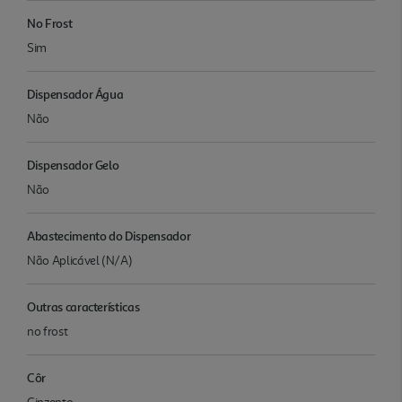
No Frost
Sim
Dispensador Água
Não
Dispensador Gelo
Não
Abastecimento do Dispensador
Não Aplicável (N/A)
Outras características
no frost
Côr