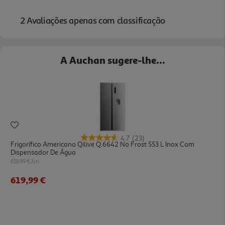
A Auchan sugere-lhe...
4.7
(23)
Frigorífico Americano Qilive Q.6642 No Frost 553 L Inox Com
Dispensador De Água
619.99 €/un
619,99 €