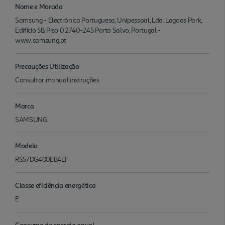
Nome e Morada
Samsung - Electrónica Portuguesa, Unipessoal, Lda. Lagoas Park,
Edifício 5B, Piso 0 2740-245 Porto Salvo, Portugal -
www.samsung.pt
Precauções Utilização
Consultar manual instruções
Marca
SAMSUNG
Modelo
RS57DG400EB4EF
Classe eficiência energética
E
Consumo de energia anual