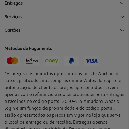
Entregas
Serviços
Cartões
Frigorífico Americano Indesit Ingf 6441 Xp4e E 177cm 442l Inox
559.99 €/un
Métodos de Pagamento
559,99 €
Os preços dos produtos apresentados no site Auchan.pt
são os praticados nas compras online. Antes do registo e
autenticação do cliente os preços apresentados servem
apenas como referência e são os praticados para entregas
e recolhas no código postal 2650-435 Amadora. Após o
login e em função da proximidade e do código postal,
serão apresentados os preços em vigor na loja que serve
o local de entrega ou de recolha. Entregas apenas
disponíveis para o território de Portugal continental,