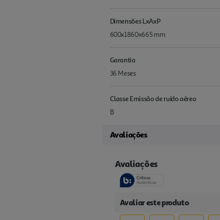
Dimensões LxAxP
600x1860x665 mm
Garantia
36 Meses
Classe Emissão de ruído aéreo
B
Avaliações