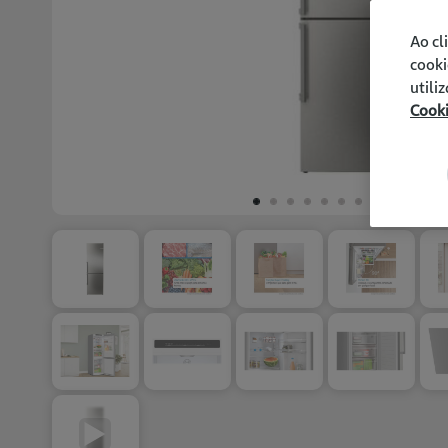
Ao cl
cooki
utili
Cook