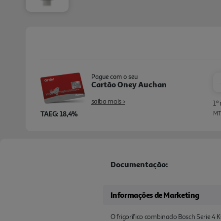
Pague com o seu
Cartão Oney Auchan
saiba mais >
1º
TAEG: 18,4%
MTI
Documentação:
Informações de Marketing
O frigorífico combinado Bosch Serie 4