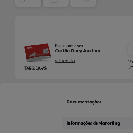
Pague com o seu
Cartão Oney Auchan
saiba mais >
1º
TAEG: 18,4%
MTI
Documentação:
Informações de Marketing