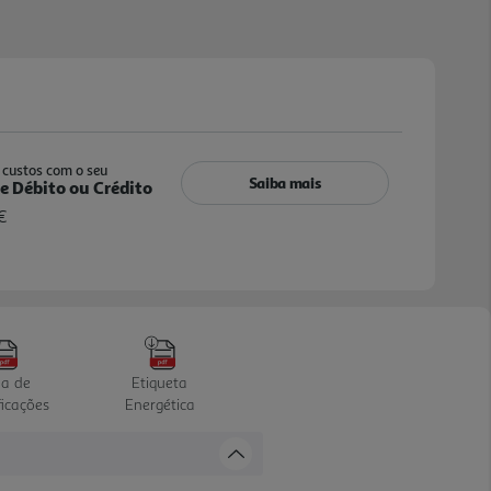
custos com o seu
Saiba mais
e Débito ou Crédito
€
ha de
Etiqueta
ficações
Energética