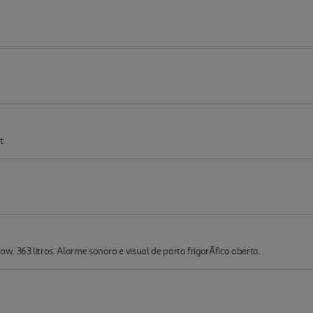
t
 363 litros. Alarme sonoro e visual de porta frigorÃ­fico aberta.