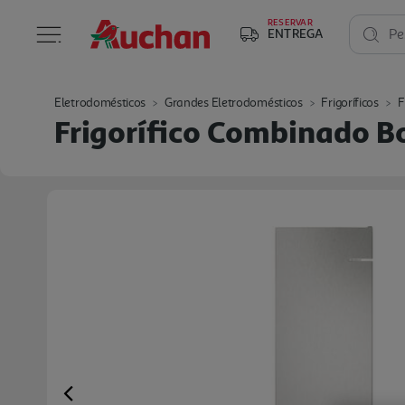
RESERVAR
ENTREGA
Pe
Eletrodomésticos
Grandes Eletrodomésticos
Frigoríficos
F
Frigorífico Combinado B
Previous