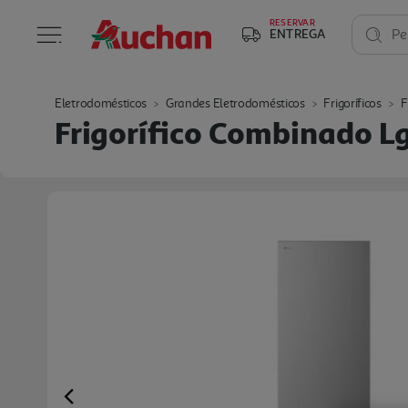
RESERVAR
ENTREGA
Pe
Eletrodomésticos
Grandes Eletrodomésticos
Frigoríficos
F
Frigorífico Combinado L
Previous