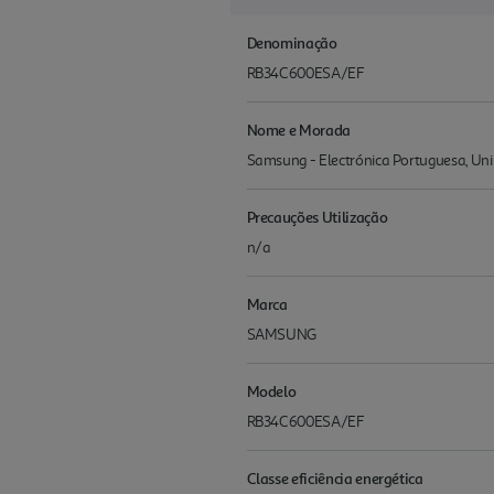
Denominação
RB34C600ESA/EF
Nome e Morada
Samsung - Electrónica Portuguesa, Unip
Precauções Utilização
n/a
Marca
SAMSUNG
Modelo
RB34C600ESA/EF
Classe eficiência energética