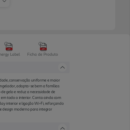
nergy Label
Ficha de Produto
dade, conservação uniforme e maior
 congelador, adapta-se bem a famílias
 de gelo e reduz a necessidade de
em todo o interior. Conta ainda com
ay interior e ligação Wi-Fi, reforçando
a e design moderno para integrar