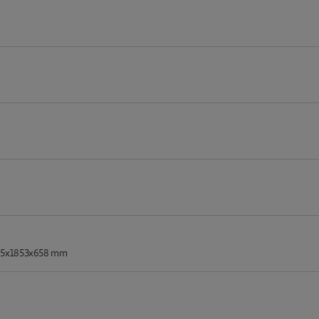
595x1853x658 mm