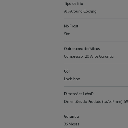
Tipo de frio
All-Around Cooling
No Frost
Sim
Outras características
Compressor 20 Anos Garantia
Côr
Look Inox
Dimensões LxAxP
Dimensões do Produto (LxAxP mm): 
Garantia
36 Meses