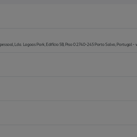
essoal, Lda. Lagoas Park, Edifício 5B, Piso 0 2740-245 Porto Salvo, Portugal