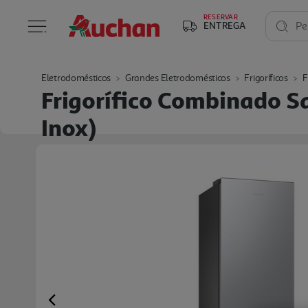
RESERVAR
ENTREGA
Pe
Eletrodomésticos
Grandes Eletrodomésticos
Frigoríficos
F
Frigorífico Combinado 
Inox)
Previous