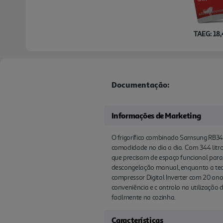
TAEG: 18
Documentação:
Informações de Marketing
O frigorífico combinado Samsung RB34
comodidade no dia a dia. Com 344 litros 
que precisam de espaço funcional para 
descongelação manual, enquanto a tec
compressor Digital Inverter com 20 anos
conveniência e c ontrolo na utilização 
facilmente na cozinha.
Características