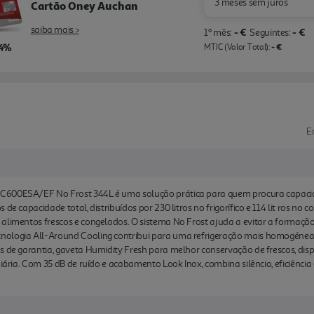
3 meses sem juros
Cartão Oney Auchan
saiba mais >
- €
- €
1º mês:
Seguintes:
,4%
- €
MTIC (Valor Total):
E
C600ESA/EF No Frost 344L é uma solução prática para quem procura capaci
de capacidade total, distribuídos por 230 litros no frigorífico e 114 lit ros no
alimentos frescos e congelados. O sistema No Frost ajuda a evitar a formação
nologia All-Around Cooling contribui para uma refrigeração mais homogénea 
 de garantia, gaveta Humidity Fresh para melhor conservação de frescos, displ
diária. Com 35 dB de ruído e acabamento Look Inox, combina silêncio, eficiênci