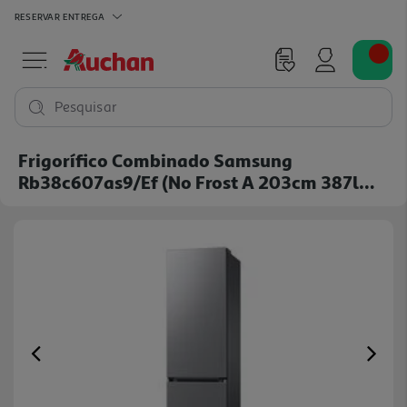
RESERVAR
ENTREGA
Pesquisar
Frigorífico Combinado Samsung
Rb38c607as9/ef (no Frost A 203cm 387l
Inox)
Previous
Ne