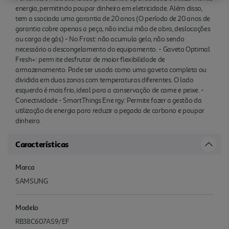
energia, permitindo poupar dinheiro em eletricidade. Além disso,
tem a ssociada uma garantia de 20 anos (O período de 20 anos de
garantia cobre apenas a peça, não inclui mão de obra, deslocações
ou carga de gás) - No Frost: não acumula gelo, não sendo
necessário o descongelamento do equipamento. - Gaveta Optimal
Fresh+: perm ite desfrutar de maior flexibilidade de
armazenamento. Pode ser usada como uma gaveta completa ou
dividida em duas zonas com temperaturas diferentes. O lado
esquerdo é mais frio, ideal para a conservação de carne e peixe. -
Conectividade - SmartThings Ene rgy: Permite fazer a gestão da
utilização de energia para reduzir a pegada de carbono e poupar
dinheiro.
Características
Marca
SAMSUNG
Modelo
RB38C607AS9/EF