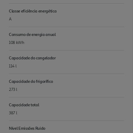
Classe eficiência energética
A
Consumo de energia anual
108 kWh
Capacidade do congelador
114 l
Capacidade do frigorífico
273 l
Capacidade total
387 l
Nível Emissões Ruido