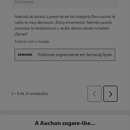
A Auchan sugere-lhe...