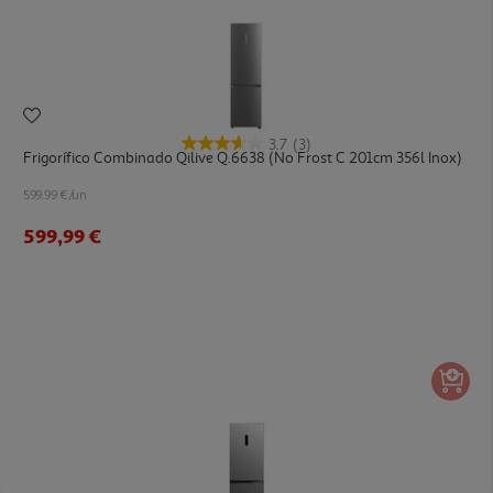
3.7
(3)
Frigorífico Combinado Qilive Q.6638 (no Frost C 201cm 356l Inox)
599.99 €/un
599,99 €