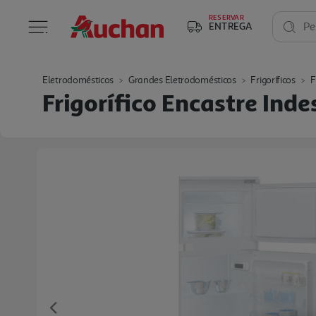
RESERVAR
ENTREGA
Pe
Eletrodomésticos
Grandes Eletrodomésticos
Frigoríficos
F
Frigorífico Encastre Inde
Previous