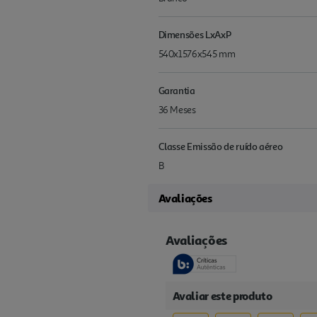
Dimensões LxAxP
540x1576x545 mm
Garantia
36 Meses
Classe Emissão de ruído aéreo
B
Avaliações