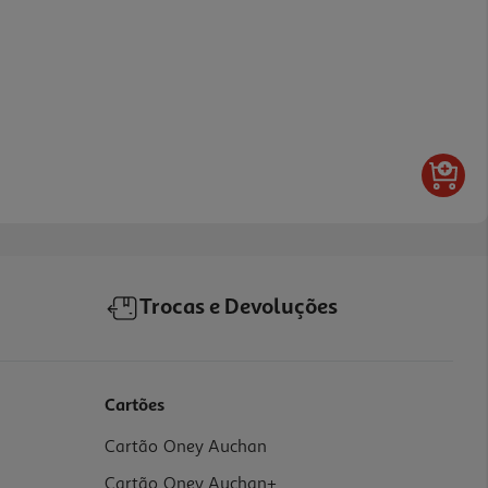
Trocas e Devoluções
Cartões
Cartão Oney Auchan
Cartão Oney Auchan+