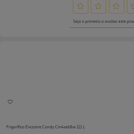
Frigorífico Encastre Candy Cm4se68w 111 L