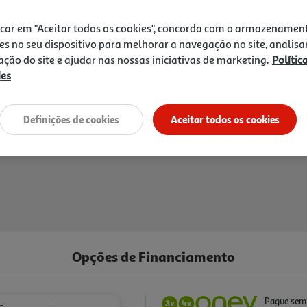
559,99 €
icar em "Aceitar todos os cookies", concorda com o armazenamen
es no seu dispositivo para melhorar a navegação no site, analisa
zação do site e ajudar nas nossas iniciativas de marketing.
Polític
ies
Definições de cookies
Aceitar todos os cookies
Opções de Financiamento
Pague sem 