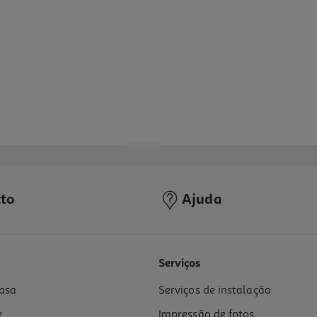
to
Ajuda
Serviços
asa
Serviços de instalação
e
Impressão de fotos