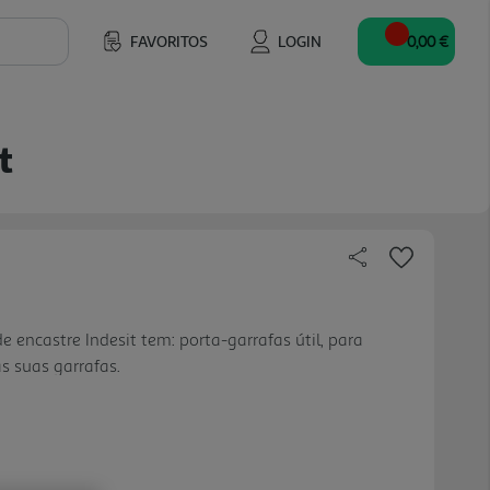
FAVORITOS
LOGIN
0,00 €
t
de encastre Indesit tem: porta-garrafas útil, para
 suas garrafas.