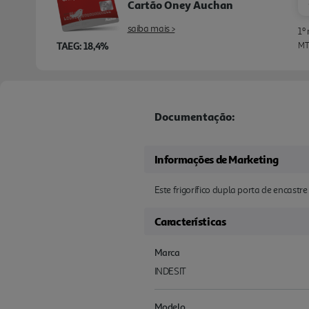
Cartão Oney Auchan
saiba mais >
1º
TAEG: 18,4%
MTI
Documentação:
Informações de Marketing
Este frigorífico dupla porta de encastr
Características
Marca
INDESIT
Modelo