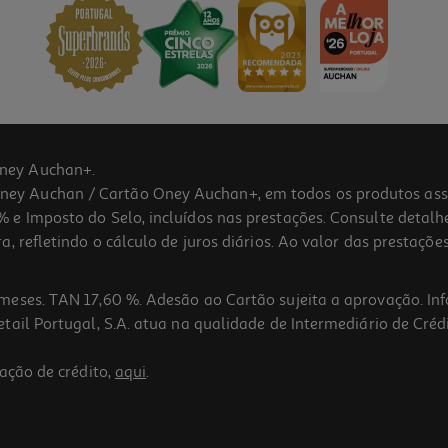
ney Auchan+.
 Auchan / Cartão Oney Auchan+, em todos os produtos assina
 e Imposto do Selo, incluídos nas prestações. Consulte detal
 refletindo o cálculo de juros diários. Ao valor das prestações
meses. TAN 17,60 %. Adesão ao Cartão sujeita a aprovação. In
ail Portugal, S.A. atua na qualidade de Intermediário de Crédi
ação de crédito,
aqui
.