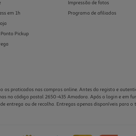
e
Impressão de fotos
ess em 1h
Programa de afiliados
oja
Ponto Pickup
rega
o os praticados nas compras online. Antes do registo e autent
lhas no código postal 2650-435 Amadora. Após o login e em fu
de entrega ou de recolha. Entregas apenas disponíveis para o t