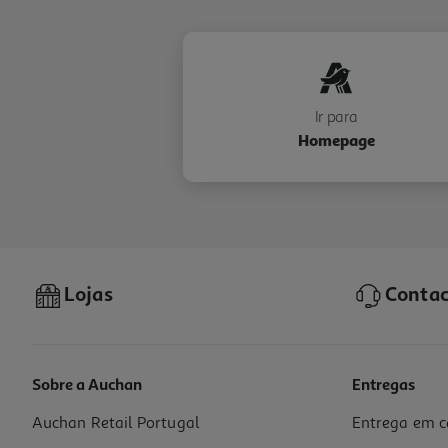
Ir para
Homepage
Lojas
Contac
Sobre a Auchan
Entregas
Auchan Retail Portugal
Entrega em c