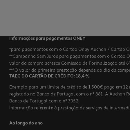
Informações para pagamentos ONEY
*para pagamentos com o Cartão Oney Auchan / Cartão O
**Campanha Sem Juros para pagamentos com o Cartão Oney
valor da compra acresce Comissão de Formalização até 6%
***O valor da primeira prestação depende do dia da compra,
TAEG DO CARTÃO DE CRÉDITO: 18,4 %
Exemplo para um limite de crédito de 1.500€ pago em 12 
registado no Banco de Portugal com o nº 881. A Auchan Ret
Banco de Portugal com o nº 7952.
Informação referente à prestação de serviços de intermedi
Ao longo do ano