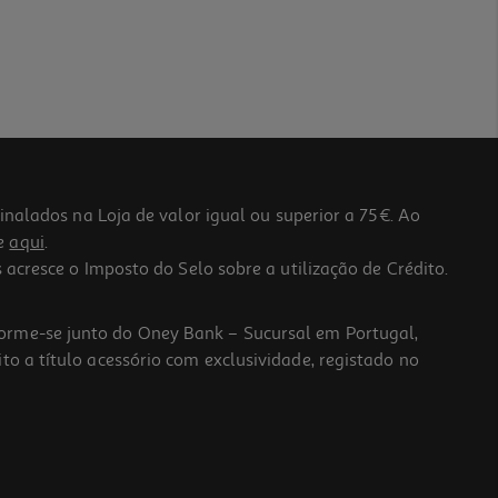
lados na Loja de valor igual ou superior a 75€. Ao
he
aqui
.
 acresce o Imposto do Selo sobre a utilização de Crédito.
forme-se junto do Oney Bank – Sucursal em Portugal,
to a título acessório com exclusividade, registado no