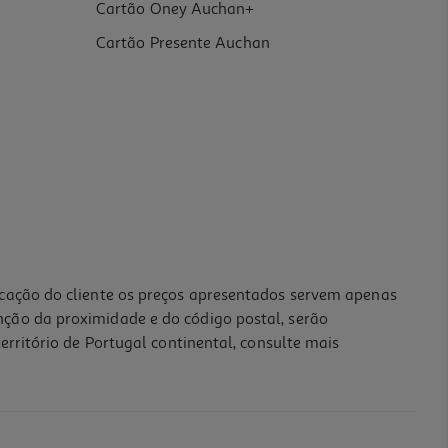
Cartão Oney Auchan+
Cartão Presente Auchan
icação do cliente os preços apresentados servem apenas
nção da proximidade e do código postal, serão
erritório de Portugal continental, consulte mais