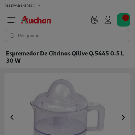
RESERVAR
ENTREGA
Pesquisar
Espremedor De Citrinos Qilive Q.5445 0.5 L
30 W
Previous
Ne