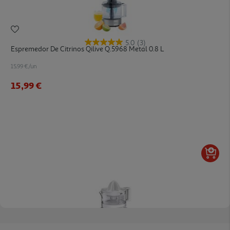
5.0
(3)
Espremedor De Citrinos Qilive Q.5968 Metal 0.8 L
15.99 €/un
15,99 €
5.0
(2)