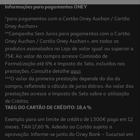
Informações para pagamentos ONEY
*para pagamentos com o Cartão Oney Auchan / Cartão
Oney Auchan+.
**Campanha Sem Juros para pagamentos com o Cartão
Oney Auchan / Cartão Oney Auchan+, em todos os
produtos assinalados na Loja de valor igual ou superior a
75€. Ao valor da compra acresce Comissão de
Formalização até 6% e Imposto do Selo, incluídos nas
prestações. Consulte detalhe
aqui
.
***O valor da primeira prestação depende do dia da
compra, refletindo o cálculo de juros diários. Ao valor das
prestações acresce o Imposto do Selo sobre a utilização
de Crédito.
TAEG DO CARTÃO DE CRÉDITO: 18,4 %
Exemplo para um limite de crédito de 1.500€ pago em 12
meses. TAN 17,60 %. Adesão ao Cartão sujeita a
aprovação. Informe-se junto do Oney Bank – Sucursal em