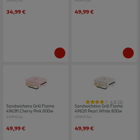
34.99 €/un
49.99 €/un
34,99 €
49,99 €
4.0
(1)
Sandwicheira Grill Flama
Sandwicheira Grill Flama
4963fl Cherry Pink 800w
4961fl Pearl White 800w
49.99 €/un
49.99 €/un
49,99 €
49,99 €