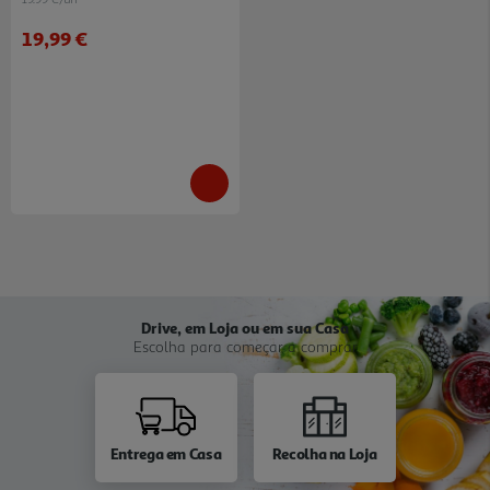
19,99 €
Drive, em Loja ou em sua Casa
Escolha para começar a comprar
Entrega em Casa
Recolha na Loja