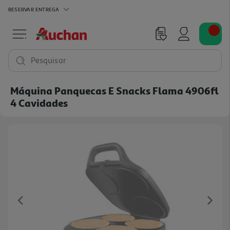
RESERVAR
ENTREGA
Pesquisar
Máquina Panquecas E Snacks Flama 4906fl
4 Cavidades
Previous
Ne