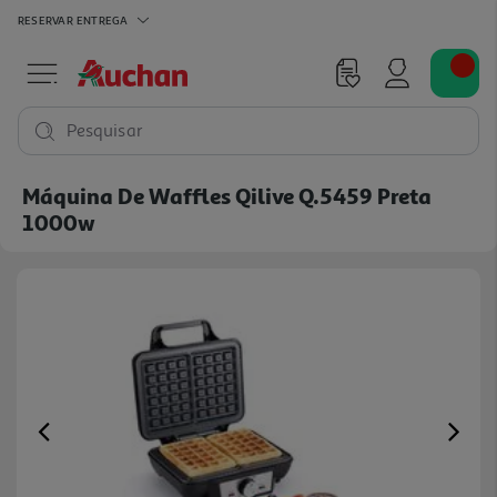
RESERVAR
ENTREGA
Pesquisar
Máquina De Waffles Qilive Q.5459 Preta
1000w
Previous
Ne