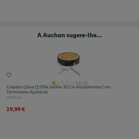
A Auchan sugere-lhe...
1.0
(1)
Crepeira Qilive Q.5394 1400w 30 Cm Antiaderente Com
Termóstato Ajustável
19.99 €/un
19,99 €