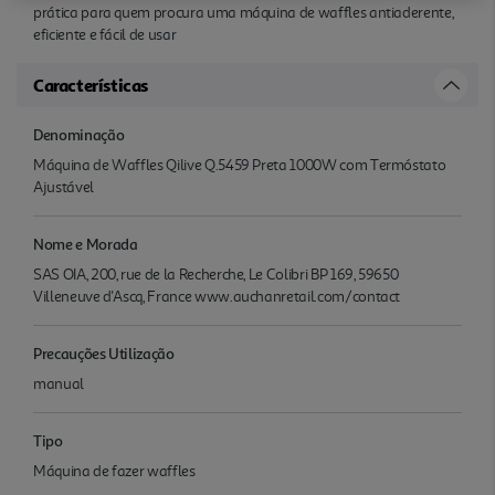
prática para quem procura uma máquina de waffles antiaderente,
eficiente e fácil de usar
Características
Denominação
Máquina de Waffles Qilive Q.5459 Preta 1000W com Termóstato
Ajustável
Nome e Morada
SAS OIA, 200, rue de la Recherche, Le Colibri BP 169, 59650
Villeneuve d'Ascq, France www.auchanretail.com/contact
Precauções Utilização
manual
Tipo
Máquina de fazer waffles