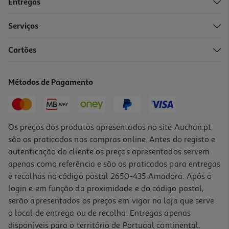
Entregas
Serviços
4.6
(5)
Cartões
Sandwicheira Grill Waffle 3 Em 1 Qilive Q.5948
29.99 €/un
Métodos de Pagamento
29,99 €
Os preços dos produtos apresentados no site Auchan.pt
são os praticados nas compras online. Antes do registo e
autenticação do cliente os preços apresentados servem
apenas como referência e são os praticados para entregas
e recolhas no código postal 2650-435 Amadora. Após o
login e em função da proximidade e do código postal,
serão apresentados os preços em vigor na loja que serve
o local de entrega ou de recolha. Entregas apenas
disponíveis para o território de Portugal continental,