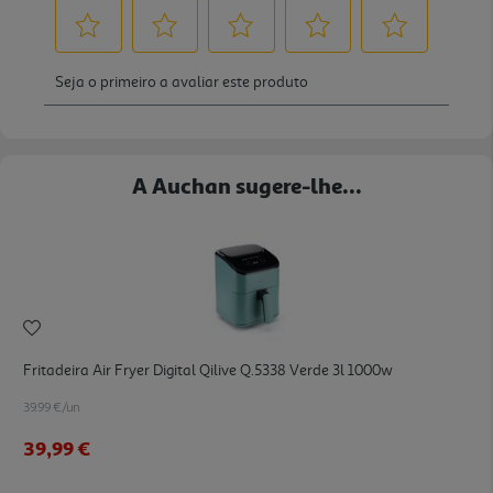
A Auchan sugere-lhe...
Fritadeira Air Fryer Digital Qilive Q.5338 Verde 3l 1000w
39.99 €/un
39,99 €