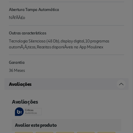
Abertura Tampa Automática
NÃfÃÂ£o
Outras características
Tecnologia Silenciosa (48 Db), display digital, 10 programas
automÃ¡Â¡ticos, Receitas disponiÂ­veis na App Moulinex
Garantia
36 Meses
Avaliações