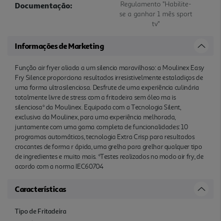
Regulamento "Habilite-
Documentação:
se a ganhar 1 mês sport
tv"
Informações de Marketing
Função air fryer aliada a um silencio maravilhoso: a Moulinex Easy
Fry Silence proporciona resultados irresistivelmente estaladiços de
uma forma ultrasilenciosa. Desfrute de uma experiência culinária
totalmente livre de stress com a fritadeira sem óleo ma is
silenciosa* da Moulinex. Equipada com a Tecnologia Silent,
exclusiva da Moulinex, para uma experiência melhorada,
juntamente com uma gama completa de funcionalidades: 10
programas automáticos, tecnologia Extra Crisp para resultados
crocantes de forma r ápida, uma grelha para grelhar qualquer tipo
de ingredientes e muito mais. *Testes realizados no modo air fry, de
acordo com a norma IEC60704
Características
Tipo de Fritadeira