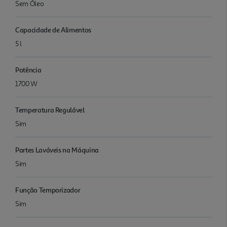
Sem Óleo
Capacidade de Alimentos
5 l
Potência
1700 W
Temperatura Regulável
Sim
Partes Laváveis na Máquina
Sim
Função Temporizador
Sim