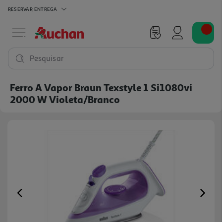
RESERVAR
ENTREGA
Pesquisar
Ferro A Vapor Braun Texstyle 1 Si1080vi
2000 W Violeta/branco
Previous
Ne