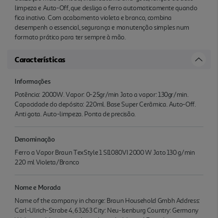
limpeza e Auto-Off, que desliga o ferro automaticamente quando
fica inativo. Com acabamento violeta e branco, combina
desempenh o essencial, segurança e manutenção simples num
formato prático para ter sempre à mão.
Características
Informações
Potência: 2000W. Vapor: 0-25gr/min Jato a vapor: 130gr/min.
Capacidade do depósito: 220ml. Base Super Cerâmica. Auto-Off.
Anti gota. Auto-limpeza. Ponta de precisão.
Denominação
Ferro a Vapor Braun TexStyle 1 SI1080VI 2000 W Jato 130 g/min
220 ml Violeta/Branco
Nome e Morada
Name of the company in charge: Braun Household Gmbh Address:
Carl-Ulrich-Strabe 4, 63263 City: Neu-Isenburg Country: Germany