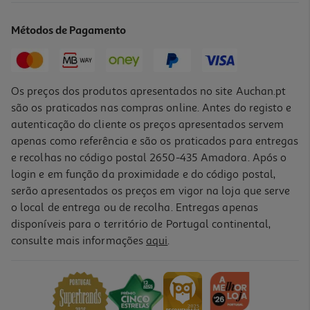
29.99 €/un
Métodos de Pagamento
29,99 €
Os preços dos produtos apresentados no site Auchan.pt
são os praticados nas compras online. Antes do registo e
autenticação do cliente os preços apresentados servem
apenas como referência e são os praticados para entregas
e recolhas no código postal 2650-435 Amadora. Após o
login e em função da proximidade e do código postal,
serão apresentados os preços em vigor na loja que serve
o local de entrega ou de recolha. Entregas apenas
disponíveis para o território de Portugal continental,
5.0
(1)
consulte mais informações
aqui
.
Ferro A Vapor Braun Si7181vi 3100w Texstyle 7 Pro
79.99 €/un
79,99 €