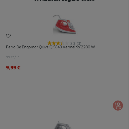
3.3
(3)
Ferro De Engomar Qilive Q.5843 Vermelho 2200 W
9.99 €/un
9,99 €