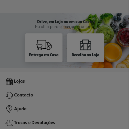
Drive, em Loja ou em sua Casa
Escolha para começar a comprar
Entrega em Casa
Recolha na Loja
Lojas
Contacto
Ajuda
Trocas e Devoluções